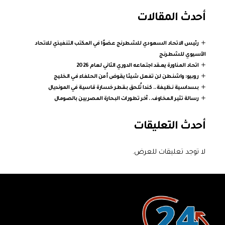
أحدث المقالات
رئيس الاتحاد السعودي للشطرنج عضوًا في المكتب التنفيذي للاتحاد
الآسيوي للشطرنج
اتحاد المناورة يعقد اجتماعه الدوري الثاني لعام 2026
روبيو: واشنطن لن تفعل شيئا يقوض أمن الحلفاء في الخليج
بسداسية نظيفة.. كندا تُلحق بقطر خسارة قاسية في المونديال
رسالة تثير المخاوف.. آخر تطورات البحارة المصريين بالصومال
أحدث التعليقات
لا توجد تعليقات للعرض.