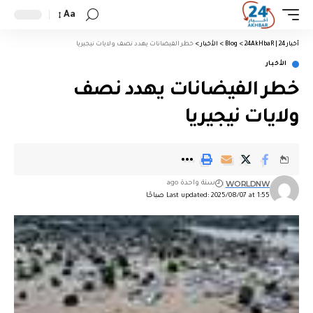
Aa
أخبار 24 | 24AkHbaR
>
Blog
>
الأخبار
>
خطر الفيضانات يهدد نصف ولايات نيجيريا
الأخبار
خطر الفيضانات يهدد نصف
ولايات نيجيريا
WORLDNW
سنة واحدة ago
Last updated: 2025/08/07 at 1:55 صباحًا