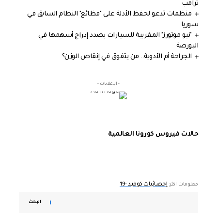
ترامب
منظمات تدعو لحفظ الأدلة على "فظائع" النظام السابق في
سوريا
"نيو موتورز" المغربية للسيارات بصدد إدراج أسهمها في
البورصة
الجراحة أم الأدوية.. من يتفوق في إنقاص الوزن؟
- الإعلانات -
حالات فيروس كورونا العالمية
إحصائيات كوفيد -19
معلومات اكثر:
البحث