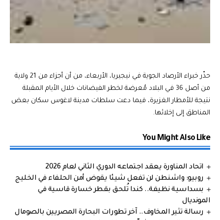
حذّر خبراء الأرصاد الجوية في نيجيريا، الأربعاء، من أن أجزاء من 21 ولاية
من أصل 36 في البلاد مُعرضة لخطر الفيضانات خلال الأيام المقبلة
نتيجة للأمطار الغزيرة، فيما دعت سلطات مدينة لاغوس سكان بعض
المناطق إلى إخلائها.
You Might Also Like
اتحاد المناورة يعقد اجتماعه الدوري الثاني لعام 2026
روبيو: واشنطن لن تفعل شيئا يقوض أمن الحلفاء في الخليج
بسداسية نظيفة.. كندا تُلحق بقطر خسارة قاسية في
المونديال
رسالة تثير المخاوف.. آخر تطورات البحارة المصريين بالصومال