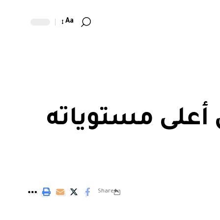
Aa
أعلى مستوياته
Share