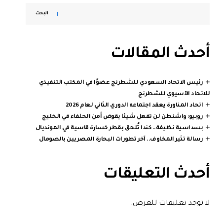
البحث
أحدث المقالات
رئيس الاتحاد السعودي للشطرنج عضوًا في المكتب التنفيذي
للاتحاد الآسيوي للشطرنج
اتحاد المناورة يعقد اجتماعه الدوري الثاني لعام 2026
روبيو: واشنطن لن تفعل شيئا يقوض أمن الحلفاء في الخليج
بسداسية نظيفة.. كندا تُلحق بقطر خسارة قاسية في المونديال
رسالة تثير المخاوف.. آخر تطورات البحارة المصريين بالصومال
أحدث التعليقات
لا توجد تعليقات للعرض.