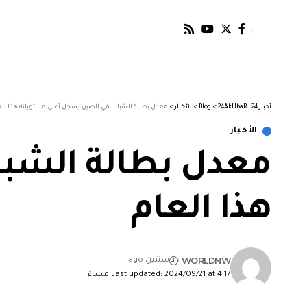
أخبار 24 | 24AkHbaR
>
Blog
>
الأخبار
>
معدل بطالة الشباب في الصين يسجل أعلى مستوياته هذا الع
الأخبار
معدل بطالة الشب
هذا العام
WORLDNW
سنتين ago
Last updated: 2024/09/21 at 4:17 مساءً