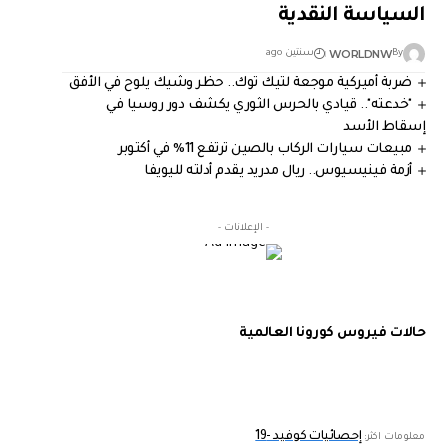
السياسة النقدية
WORLDNW
By
سنتين ago
ضربة أميركية موجعة لتيك توك.. حظر وشيك يلوح في الأفق
"خدعته".. قيادي بالحرس الثوري يكشف دور روسيا في
إسقاط الأسد
مبيعات سيارات الركاب بالصين ترتفع 11% في أكتوبر
أزمة فينيسيوس.. ريال مدريد يقدم أدلته لليويفا
- الإعلانات -
حالات فيروس كورونا العالمية
إحصائيات كوفيد -19
معلومات اكثر: