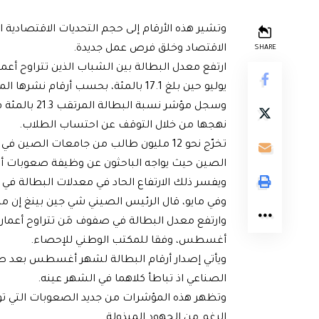
وتشير هذه الأرقام إلى حجم التحديات الاقتصادية ا
الاقتصاد وخلق فرص عمل جديدة.
SHARE
يوليو حين بلغ 17.1 بالمئة، بحسب أرقام نشرها المكتب الوطني للإحصاء الجمعة.
نهجها من خلال التوقف عن احتساب الطلاب.
الصين حيث يواجه الباحثون عن وظيفة صعوبات أص
ويفسر ذلك الارتفاع الحاد في معدلات البطالة في ي
وفي مايو، قال الرئيس الصيني شي جين بينغ إن مك
أغسطس، وفقا للمكتب الوطني للإحصاء.
ويأتي إصدار أرقام البطالة لشهر أغسطس بعد صدو
الصناعي اذ تباطأ كلاهما في الشهر عينه.
وتظهر هذه المؤشرات من جديد الصعوبات التي تو
الرغم من الجهود المبذولة.