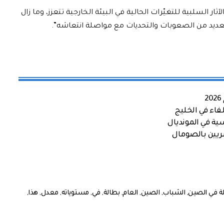
ر السلبية للتغيّرات الحالية في البيئة الخارجية تتعزز، وما زال
العديد من الصعوبات والتحديات مع مواصلة انتعاشه”.
اء في الخليج
ية في المونديال
صريين بالصومال
لة في الصين
,
الشباب
,
الصين
,
العام
,
بطالة
,
في
,
مستوياته
,
معدل
,
هذا
,