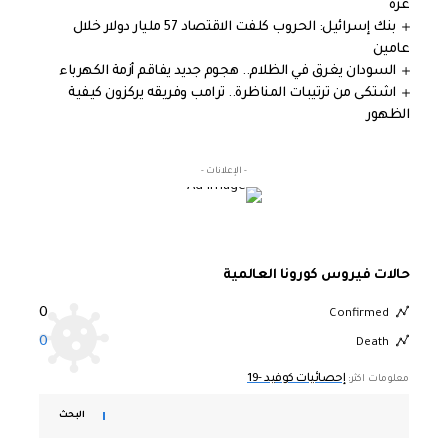
غزة
بنك إسرائيل: الحروب كلفت الاقتصاد 57 مليار دولار خلال
عامين
السودان يغرق في الظلام.. هجوم جديد يفاقم أزمة الكهرباء
اشتكى من ترتيبات المناظرة.. ترامب وفريقه يركزون كيفية
الظهور
- الإعلانات -
حالات فيروس كورونا العالمية
0
Confirmed
0
Death
إحصائيات كوفيد -19
معلومات اكثر:
البحث