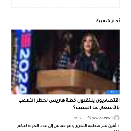
أخبار شعبية
الأخبار
اقتصاديون ينتقدون خطة هاريس لحظر التلاعب
بالأسعار..ما السبب؟
WORLDNW
By
سنتين ago
أمين سر منظمة التحرير يدعو حماس إلى عدم العودة لحكم