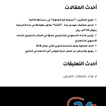
أحدث المقالات
تتويج الفائزين بـ “صيفية كرة المناورة” في نسختها الثانية
ضمن فعاليات موسم جدة.. “كمّلنا” تطلق بطولتها في جدة التاريخية
بجوائز 150 ألف ريال
رئيس الاتحاد السعودي للشطرنج عضوًا في المكتب التنفيذي للاتحاد
الآسيوي للشطرنج
اتحاد المناورة يعقد اجتماعه الدوري الثاني لعام 2026
روبيو: واشنطن لن تفعل شيئا يقوض أمن الحلفاء في الخليج
أحدث التعليقات
لا توجد تعليقات للعرض.