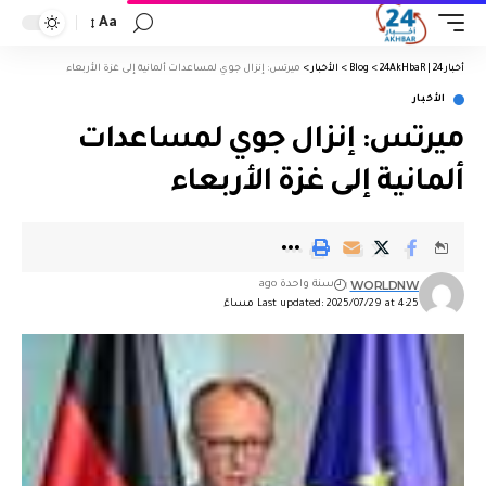
Aa
أخبار 24 | 24AkHbaR
>
Blog
>
الأخبار
>
ميرتس: إنزال جوي لمساعدات ألمانية إلى غزة الأربعاء
الأخبار
ميرتس: إنزال جوي لمساعدات
ألمانية إلى غزة الأربعاء
WORLDNW
سنة واحدة ago
Last updated: 2025/07/29 at 4:25 مساءً