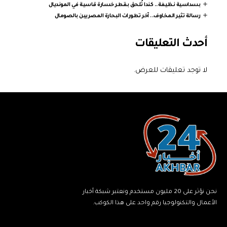
بسداسية نظيفة.. كندا تُلحق بقطر خسارة قاسية في المونديال
رسالة تثير المخاوف.. آخر تطورات البحارة المصريين بالصومال
أحدث التعليقات
لا توجد تعليقات للعرض.
نحن نؤثر على 20 مليون مستخدم ونعتبر شبكة أخبار
الأعمال والتكنولوجيا رقم واحد على هذا الكوكب.