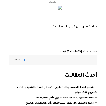
- الإعلانات -
حالات فيروس كورونا العالمية
إحصائيات كوفيد -19
معلومات اكثر:
البحث
أحدث المقالات
رئيس الاتحاد السعودي للشطرنج عضوًا في المكتب التنفيذي للاتحاد
الآسيوي للشطرنج
اتحاد المناورة يعقد اجتماعه الدوري الثاني لعام 2026
روبيو: واشنطن لن تفعل شيئا يقوض أمن الحلفاء في الخليج