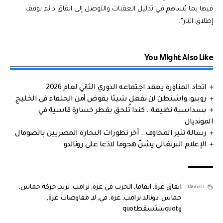
فيها بما يُساهم في تذليل العقبات والتوصل إلى اتفاق دائم لوقف
إطلاق النار”.
You Might Also Like
اتحاد المناورة يعقد اجتماعه الدوري الثاني لعام 2026
روبيو: واشنطن لن تفعل شيئا يقوض أمن الحلفاء في الخليج
بسداسية نظيفة.. كندا تُلحق بقطر خسارة قاسية في
المونديال
رسالة تثير المخاوف.. آخر تطورات البحارة المصريين بالصومال
الإعلام البرتغالي يشنّ هجوما لاذعا على رونالدو
اتفاق غزة
,
اتفاقا
,
الحرب في غزة
,
ترامب
,
تريد
,
حركة حماس
,
TAGGED:
حماس
,
دونالد ترامب
,
غزة
,
في
,
لا
,
مفاوضات غزة
,
وquotستسقطquot