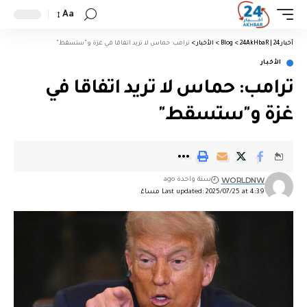
Aa
أخبار 24 | 24AkHbaR
>
Blog
>
الأخبار
>
ترامب: حماس لا تريد اتفاقا في غزة و"ستسقط"
الأخبار
ترامب: حماس لا تريد اتفاقا في
غزة و"ستسقط"
WORLDNW
سنة واحدة ago
Last updated: 2025/07/25 at 4:39 مساءً