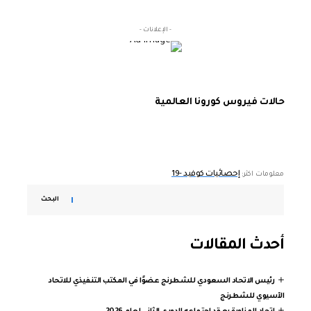
- الإعلانات -
حالات فيروس كورونا العالمية
إحصائيات كوفيد -19
معلومات اكثر:
البحث
أحدث المقالات
رئيس الاتحاد السعودي للشطرنج عضوًا في المكتب التنفيذي للاتحاد
الآسيوي للشطرنج