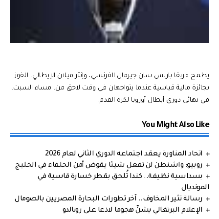
يطمح فريقا باريس سان جيرمان الفرنسي، وإنتر ميلان الإيطالي، للفوز
بجائزة مالية قياسية عندما يتواجهان في وقت لاحق من، مساء السبت،
في نهائي دوري أبطال أوروبا لكرة القدم.
You Might Also Like
اتحاد المناورة يعقد اجتماعه الدوري الثاني لعام 2026
روبيو: واشنطن لن تفعل شيئا يقوض أمن الحلفاء في الخليج
بسداسية نظيفة.. كندا تُلحق بقطر خسارة قاسية في
المونديال
رسالة تثير المخاوف.. آخر تطورات البحارة المصريين بالصومال
الإعلام البرتغالي يشنّ هجوما لاذعا على رونالدو