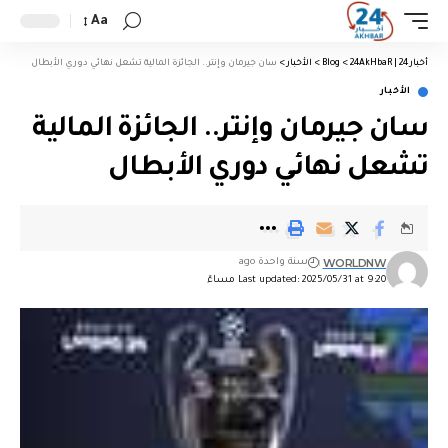
Aa
أخبار 24 | 24AkHbaR
>
Blog
>
الأخبار
>
سان جيرمان وإنتر.. الجائزة المالية تشعل نهائي دوري الأبطال
الأخبار
سان جيرمان وإنتر.. الجائزة المالية
تشعل نهائي دوري الأبطال
WORLDNW
سنة واحدة ago
Last updated: 2025/05/31 at 9:20 مساءً