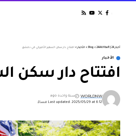
أخبار 24 | 24AkHbaR
>
Blog
>
الأخبار
>
افتتاح دار سكن السفير الأميركي في دمشق
الأخبار
افتتاح دار سكن ا
WORLDNW
سنة واحدة ago
Last updated: 2025/05/29 at 6:12 مساءً