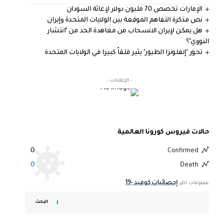
الإمارات تخصص 70 مليون دولار لإغاثة السودان
نص مذكرة التفاهم الموقعة بين الولايات المتحدة وإيران
هل يمكن لإيران الانسحاب من معاهدة الحد من "انتشار
النووي"؟
تحور "إنفلونزا الطيور" يثير قلقاً كبيرا في الولايات المتحدة
- الإعلانات -
حالات فيروس كورونا العالمية
0
Confirmed
0
Death
إحصائيات كوفيد -19
معلومات اكثر:
البحث