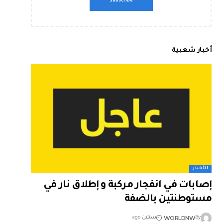
أخبار شعبية
الأخبار
إصابات في انفجار مركبة و إطلاق نار في
مستوطنتين بالضفة
WORLDNW
By
سنتين ago