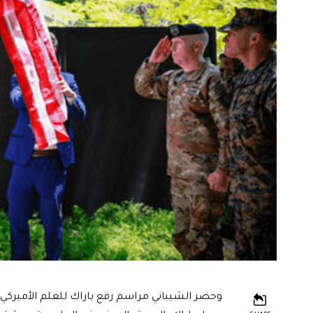
وحضر الشيباني مراسم رفع باراك للعلم الأميركي 