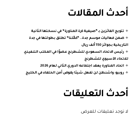
أحدث المقالات
تتويج الفائزين بـ “صيفية كرة المناورة” في نسختها الثانية
ضمن فعاليات موسم جدة.. “كمّلنا” تطلق بطولتها في جدة
التاريخية بجوائز 150 ألف ريال
رئيس الاتحاد السعودي للشطرنج عضوًا في المكتب التنفيذي
للاتحاد الآسيوي للشطرنج
اتحاد المناورة يعقد اجتماعه الدوري الثاني لعام 2026
روبيو: واشنطن لن تفعل شيئا يقوض أمن الحلفاء في الخليج
أحدث التعليقات
لا توجد تعليقات للعرض.