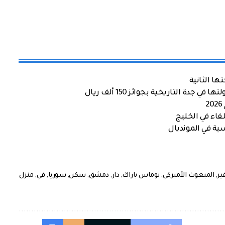
ها الثانية
ة التاريخية بجوائز 150 ألف ريال
اء في الخليج
ية في المونديال
ير
,
المبعوث الأميركي
,
توماس باراك
,
دار
,
دمشق
,
سكن
,
سوريا
,
في
,
منزل