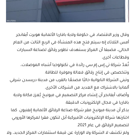
وقال وزير الاقتصاد في حكومة ولاية بافاريا الألمانية هوبرت أيفانجر
أمس الثلاثاء إنه سيتم فتح هذه المنشأة في الربع الثالث من العام
الحالي، مضيفا أن المركز يستهدف تطوير رقائق لصناعة السيارات
وقطاعات أخرى.
تُعدّ شركة تي.إس.إم.سي رائدة في تكنولوجيا أشباه الموصلات،
وتتخصص في إنتاج رقائق فعالة وموفرة للطاقة.
وتبني الشركة التايوانية حاليًا مصنعًا بالقرب من مدينة دريسدن شرقي
ألمانيا بالاشتراك مع العديد من الشركات الأخرى.
وأضاف أيفانجر أن إنشاء مركز التصميم في ميونيخ يُعزز مكانة ولاية
بافاريا في مجال الإلكترونيات الدقيقة.
يذكر أن مدينة ميونيخ مقر شركة صناعة الرقائق الألمانية إنفنيون. كما
اختارتها شركة الإلكترونيات الأميركية آبل لتكون مقرا لمركزها الأوروبي
لتصميم الرقائق في عام 2021.
ولم تكشف لا الشركة ولا الوزارة عن قيمة استثمارات المركز الجديد، ولا