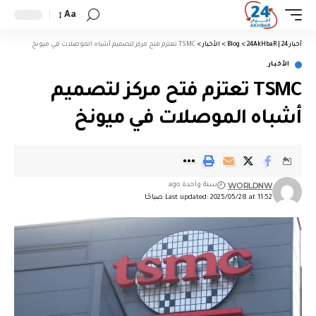
Aa
أخبار 24 | 24AkHbaR
>
Blog
>
الأخبار
>
TSMC تعتزم فتح مركز لتصميم أشباه الموصلات في ميونخ
الأخبار
TSMC تعتزم فتح مركز لتصميم
أشباه الموصلات في ميونخ
WORLDNW
سنة واحدة ago
Last updated: 2025/05/28 at 11:52 صباحًا