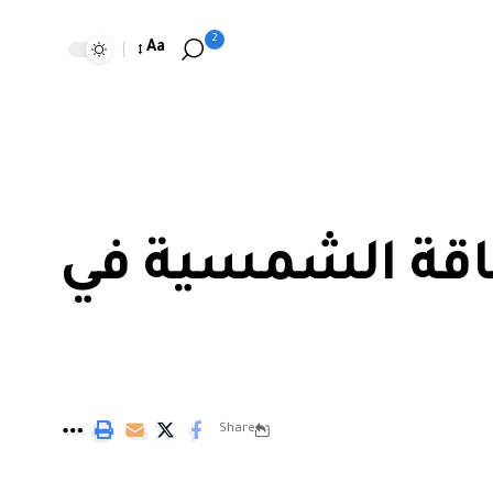
2
Aa
لطاقة الشمسية في
Share