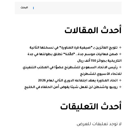
البحث
أحدث المقالات
تتويج الفائزين بـ “صيفية كرة المناورة” في نسختها الثانية
ضمن فعاليات موسم جدة.. “كمّلنا” تطلق بطولتها في جدة
التاريخية بجوائز 150 ألف ريال
رئيس الاتحاد السعودي للشطرنج عضوًا في المكتب التنفيذي
للاتحاد الآسيوي للشطرنج
اتحاد المناورة يعقد اجتماعه الدوري الثاني لعام 2026
روبيو: واشنطن لن تفعل شيئا يقوض أمن الحلفاء في الخليج
أحدث التعليقات
لا توجد تعليقات للعرض.