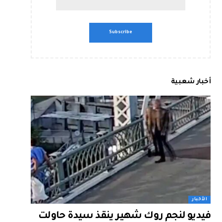
أخبار شعبية
الأخبار
فيديو لنجم روك شهير ينقذ سيدة حاولت