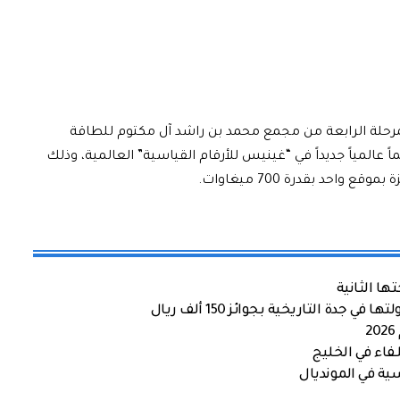
لة الرابعة من مجمع محمد بن راشد آل مكتوم للطاقة
 عالمياً جديداً في “غينيس للأرقام القياسية” العالمية، وذلك
حد بقدرة 700 ميغاوات.
ها الثانية
ة التاريخية بجوائز 150 ألف ريال
اء في الخليج
ية في المونديال