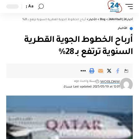
Aa
أخبار 24 | 24AkHbaR
>
Blog
>
الأخبار
>
أرباح الخطوط الجوية القطرية السنوية ترتفع بـ 28%
الأخبار
أرباح الخطوط الجوية القطرية
السنوية ترتفع بـ 28%
WORLDNW
سنة واحدة ago
Last updated: 2025/05/19 at 12:01 مساءً