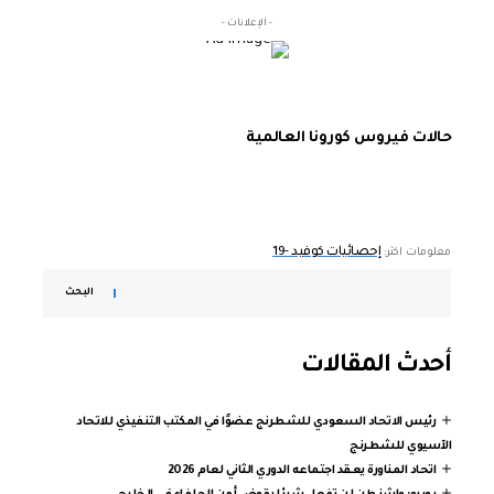
- الإعلانات -
حالات فيروس كورونا العالمية
إحصائيات كوفيد -19
معلومات اكثر:
البحث
أحدث المقالات
رئيس الاتحاد السعودي للشطرنج عضوًا في المكتب التنفيذي للاتحاد
الآسيوي للشطرنج
اتحاد المناورة يعقد اجتماعه الدوري الثاني لعام 2026