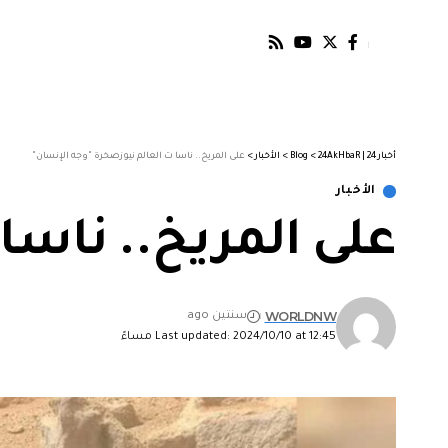
أخبار 24 | 24AkHbaR
>
Blog
>
الأخبار
>
على المريخ.. ناسا ت العالم نيوزصخرة "وجه الإنسان"
الأخبار
على المريخ.. ناسا
WORLDNW
سنتين ago
Last updated: 2024/10/10 at 12:45 مساءً