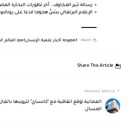
رسالة تثير المخاوف.. آخر تطورات البحارة الم
الإعلام البرتغالي يشنّ هجوما لاذعا على رونالدو
quotوجه
,
أخبار علمية
,
الإنسانquot
,
العالم
,
ال
TAGGED:
Share This Article
PREVIOUS ARTICLE
العمانية توقع اتفاقية مع "كانساي" لتزويدها بالغاز
المسال