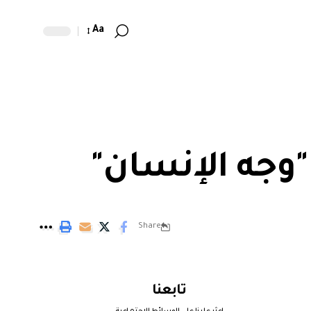
Aa
"وجه الإنسان"
Share
تابعنا