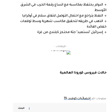
الدولار يحتفظ بمكاسبه مع اتساع رقعة الحرب في الشرق
الأوسط
النفط يتراجع مع احتمال التوصل لاتفاق سلام في أوكرانيا
الذهب في طريقه لتحقيق مكاسب شهرية وسط توقعات
خفض الفائدة
إسرائيل "تستعيد" جثة محتجز تايلندي من غزة
- الإعلانات -
حالات فيروس كورونا العالمية
إحصائيات كوفيد -19
معلومات اكثر:
البحث