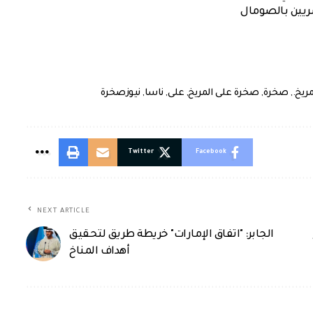
صريين بالصومال
مريخ.
,
صخرة
,
صخرة على المريخ
,
على
,
ناسا
,
نيوزصخرة
Twitter
Facebook
NEXT ARTICLE
الجابر: "اتفاق الإمارات" خريطة طريق لتحقيق
أهداف المناخ