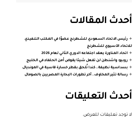
أحدث المقالات
رئيس الاتحاد السعودي للشطرنج عضوًا في المكتب التنفيذي
للاتحاد الآسيوي للشطرنج
اتحاد المناورة يعقد اجتماعه الدوري الثاني لعام 2026
روبيو: واشنطن لن تفعل شيئا يقوض أمن الحلفاء في الخليج
بسداسية نظيفة.. كندا تُلحق بقطر خسارة قاسية في المونديال
رسالة تثير المخاوف.. آخر تطورات البحارة المصريين بالصومال
أحدث التعليقات
لا توجد تعليقات للعرض.