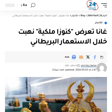
Aa
أخبار 24 | 24AkHbaR
>
Blog
>
الأخبار
>
غانا تعرض "كنوزا ملكية" نهبت خلال الاستعمار البريطاني
الأخبار
غانا تعرض "كنوزا ملكية" نهبت
خلال الاستعمار البريطاني
WORLDNW
سنتين ago
Last updated: 2024/05/03 at 2:47 صباحًا