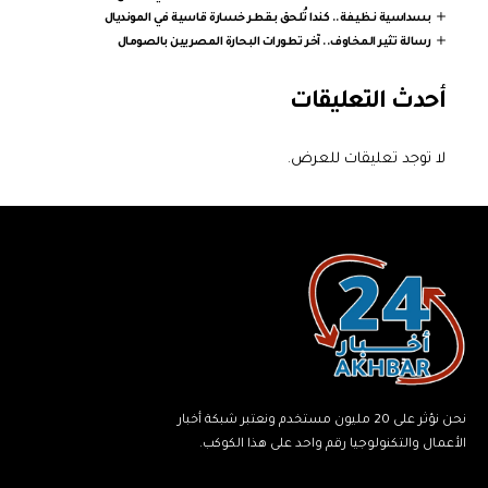
بسداسية نظيفة.. كندا تُلحق بقطر خسارة قاسية في المونديال
رسالة تثير المخاوف.. آخر تطورات البحارة المصريين بالصومال
أحدث التعليقات
لا توجد تعليقات للعرض.
نحن نؤثر على 20 مليون مستخدم ونعتبر شبكة أخبار
الأعمال والتكنولوجيا رقم واحد على هذا الكوكب.