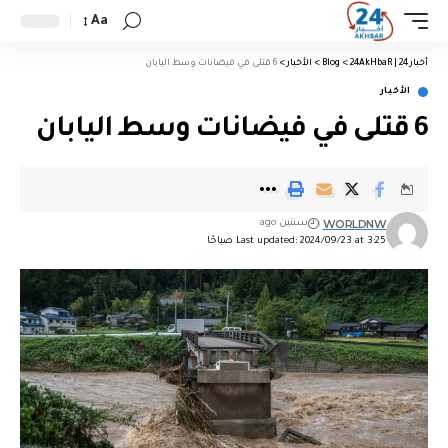
Aa
أخبار 24 | 24AkHbaR
>
Blog
>
الأخبار
>
6 قتلى في فيضانات وسط اليابان
الأخبار
6 قتلى في فيضانات وسط اليابان
WORLDNW
سنتين ago
Last updated: 2024/09/23 at 3:25 صباحًا