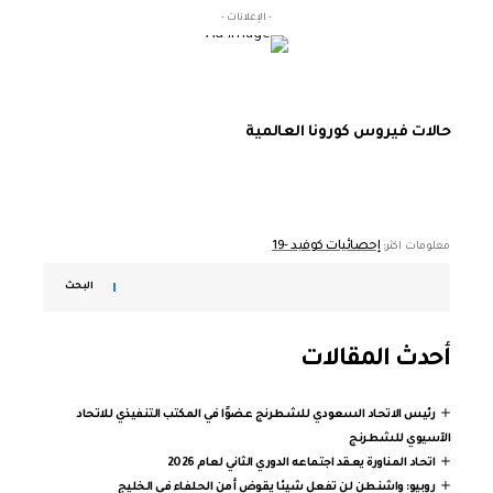
- الإعلانات -
حالات فيروس كورونا العالمية
إحصائيات كوفيد -19
معلومات اكثر:
البحث
أحدث المقالات
رئيس الاتحاد السعودي للشطرنج عضوًا في المكتب التنفيذي للاتحاد
الآسيوي للشطرنج
اتحاد المناورة يعقد اجتماعه الدوري الثاني لعام 2026
روبيو: واشنطن لن تفعل شيئا يقوض أمن الحلفاء في الخليج