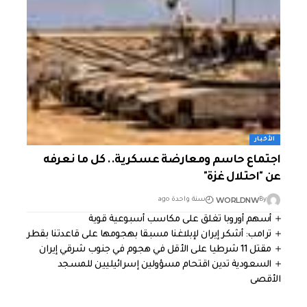
الأخبار
اجتماع حاسم ومعارضة عسكرية.. كل ما نعرفه
عن "احتلال غزة"
WORLDNW
By
سنة واحدة ago
أسهم أوروبا تغلق على مكاسب أسبوعية قوية
ترامب: أشكر إيران لإبلاغنا مسبقا بهجومها على قاعدتنا بقطر
مقتل 11 شرطيا على الأقل في هجوم في جنوب شرقي إيران
السعودية تدين اقتحام مسؤولين إسرائيليين للمسجد
الأقصى