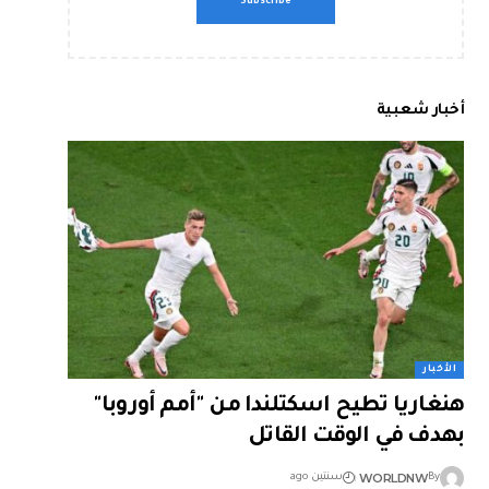
أخبار شعبية
الأخبار
هنغاريا تطيح اسكتلندا من "أمم أوروبا"
بهدف في الوقت القاتل
WORLDNW
By
سنتين ago