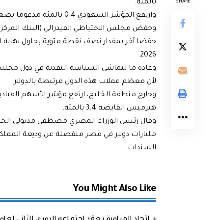
بالمئة.
SHARE
وارتفع المؤشر السعودي 0.4 بالمئة مدعوما بصعود سهم مجموعة التيسير واحدا بالمئة.
خفضا آخر بمقدار نصف نقطة مئوية بحلول نهاية 
2026.
وعادة ما تتماشى السياسة النقدية في دول مجلس 
لأن معظم عملات هذه الدول مرتبطة بالدولار.
هيرميس القابضة 3.4 بالمئة.
وقال رئيس الوزراء المصري مصطفى مدبولي ال
مليارات دولار في مصر منفصلة عن وديعة المملكة 
السندات.
You Might Also Like
اتحاد المناورة يعقد اجتماعه الدوري الثاني لعام 2026