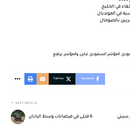
اء في الخليج
ية في المونديال
صريين بالصومال
ودي
,
المؤشر السعودي
,
تباين
,
والمؤشر
,
يرتفع
Twitter
Facebook
NEXT ARTICLE
 سيتي
6 قتلى في فيضانات وسط اليابان