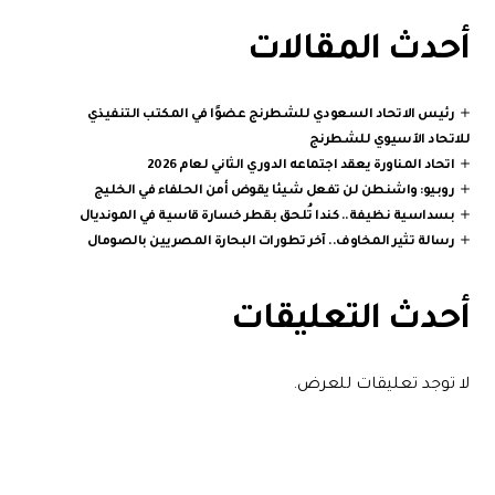
أحدث المقالات
رئيس الاتحاد السعودي للشطرنج عضوًا في المكتب التنفيذي
للاتحاد الآسيوي للشطرنج
اتحاد المناورة يعقد اجتماعه الدوري الثاني لعام 2026
روبيو: واشنطن لن تفعل شيئا يقوض أمن الحلفاء في الخليج
بسداسية نظيفة.. كندا تُلحق بقطر خسارة قاسية في المونديال
رسالة تثير المخاوف.. آخر تطورات البحارة المصريين بالصومال
أحدث التعليقات
لا توجد تعليقات للعرض.