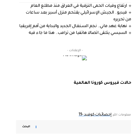
ارتفاع وفيات الحمى النزفية في العراق منذ مطلع العام
فيديو.. الجيش الإسرائيلي يقتحم منزل أسير بعد ساعات
من تحريره
نهاية عهد ماني.. نجم السنغال الجديد والبداية من أمم إفريقيا
السيسي يتلقى اتصالا هاتفيا من ترامب.. هذا ما جاء فيه
- الإعلانات -
حالات فيروس كورونا العالمية
إحصائيات كوفيد -19
معلومات اكثر:
البحث