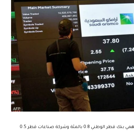
وانخفض المؤشر القطري 0.2 بالمئة مع تراجع سهمي بنك قطر الوطني 0.8 بالمئة وشركة صناعات قطر 0.5