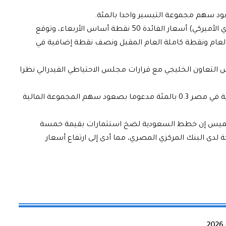
وخفض مجلس الاحتياطي الفيدرالي (البنك المركزي الأميركي) أسعار الفائدة 50 نقطة أساس الأربعاء، وتوقع
العام ونقطة كاملة العام المقبل ونصف نقطة إضافية في
التعاون الخليجي مع قرارات مجلس الاحتياطي الفيدرالي نظرا
وخارج منطقة الخليج، ارتفع مؤشر الأسهم القيادية في مصر 0.3 بالمئة مدعوما بصعود سهم المجموعة المالية
خميس إن خطط السعودية لضخ استثمارات بقيمة خمسة
لدى البنك المركزي المصري، مما أدى إلى ارتفاع أسعار