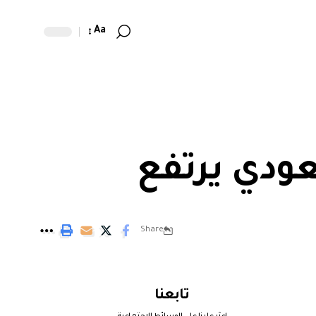
Aa
عودي يرتفع
Share
تابعنا