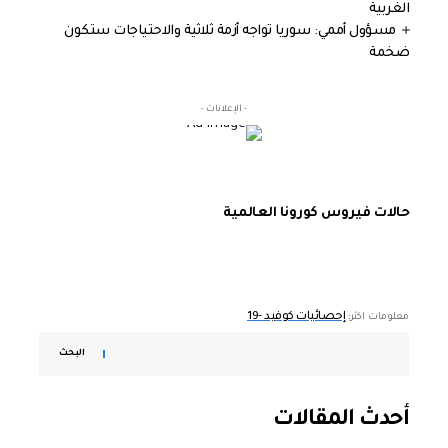
الغربية
مسؤول أممي: سوريا تواجه أزمة ثلاثية والاحتياجات ستكون
ضخمة
- الإعلانات -
حالات فيروس كورونا العالمية
إحصائيات كوفيد -19
معلومات اكثر:
البحث
أحدث المقالات