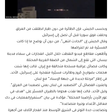
وبحسب الجيش، فإن الطائرة من دون طيار انطلقت من العراق
وحلقت فوق سوريا قبل أن تصل إلى إسرائيل.
وقال الجيش إن “الحادث انتهى”، من دون أن يوضح ما إذا كانت
المسيّرة قد تم اعتراضها.
وأظهرت مقاطع فيديو التقطت خلال الليل، انفجارات في سماء مدينة
بيسان، التي تقع إلى الشمال من الضفة الغربية المحتلة.
وكانت فصائل عراقية مسلحة متحالفة مع إيران، قالت إنها شنت
هجمات بصواريخ كروز وطائرات مسيّرة متفجرة على إسرائيل، الأحد،
في إطار “مرحلة جديدة في جبهة الإسناد” مع لبنان.
واعتبرت الفصائل أن “التصعيد في لبنان يعني تصعيدا من العراق”.
وليل الأحد، قالت إنها نفذت هجوما بالطيران المسيّر على “هدف في
غور الأردن بأراضينا المحتلة”، مؤكدة في بيان “استمرارالعمليات في دك
معاقل الأعداء بوتيرة متصاعدة”.
وتصاعدت حدة التوتر في الشرق الأوسط منذ انفجار الآلاف من أجهزة