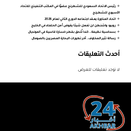
رئيس الاتحاد السعودي للشطرنج عضوًا في المكتب التنفيذي للاتحاد
الآسيوي للشطرنج
اتحاد المناورة يعقد اجتماعه الدوري الثاني لعام 2026
روبيو: واشنطن لن تفعل شيئا يقوض أمن الحلفاء في الخليج
بسداسية نظيفة.. كندا تُلحق بقطر خسارة قاسية في المونديال
رسالة تثير المخاوف.. آخر تطورات البحارة المصريين بالصومال
أحدث التعليقات
لا توجد تعليقات للعرض.