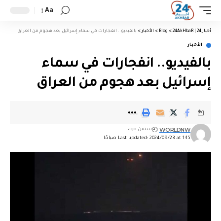
Aa
أخبار 24 | 24AkHbaR
>
Blog
>
الأخبار
>
بالفيديو.. انفجارات في سماء إسرائيل بعد هجوم من العراق
الأخبار
بالفيديو.. انفجارات في سماء
إسرائيل بعد هجوم من العراق
WORLDNW
سنتين ago
Last updated: 2024/09/23 at 1:15 صباحًا