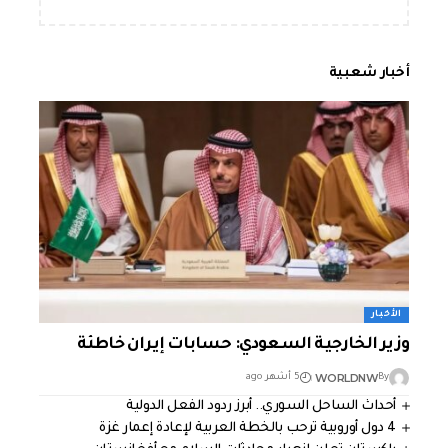
أخبار شعبية
الأخبار
وزير الخارجية السعودي: حسابات إيران خاطئة
WORLDNW
By
5 أشهر ago
أحداث الساحل السوري.. أبرز ردود الفعل الدولية
4 دول أوروبية ترحب بالخطة العربية لإعادة إعمار غزة