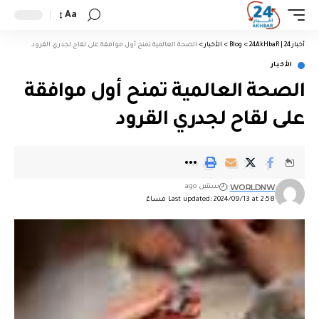
Aa
أخبار 24 | 24AkHbaR
>
Blog
>
الأخبار
>
الصحة العالمية تمنح أول موافقة على لقاح لجدري القرود
الأخبار
الصحة العالمية تمنح أول موافقة
على لقاح لجدري القرود
WORLDNW
سنتين ago
Last updated: 2024/09/13 at 2:58 مساءً