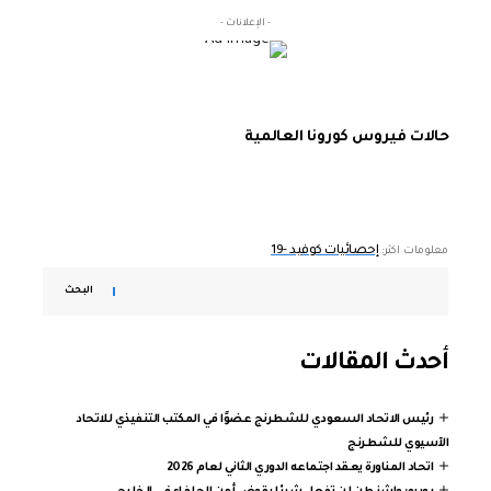
- الإعلانات -
حالات فيروس كورونا العالمية
إحصائيات كوفيد -19
معلومات اكثر:
البحث
أحدث المقالات
رئيس الاتحاد السعودي للشطرنج عضوًا في المكتب التنفيذي للاتحاد
الآسيوي للشطرنج
اتحاد المناورة يعقد اجتماعه الدوري الثاني لعام 2026