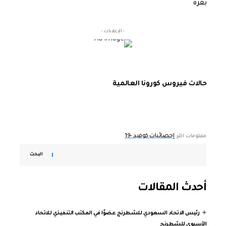
بغزة
- الإعلانات -
حالات فيروس كورونا العالمية
إحصائيات كوفيد -19
معلومات اكثر:
البحث
أحدث المقالات
رئيس الاتحاد السعودي للشطرنج عضوًا في المكتب التنفيذي للاتحاد
الآسيوي للشطرنج