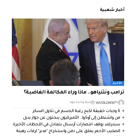
أخبار شعبية
الأخبار
ترامب ونتنياهو.. ماذا وراء المكالمة الغاضبة؟
WORLDNW
By
سنة واحدة ago
6 وجبات خفيفة لكبح رغبة الجسم في تناول السكر
من واشنطن إلى أوتاوا.. الأميركيون يبحثون عن جواز بديل
سندرلاند يوقف انتصارات أرسنال بتعادل في اللحظات الأخيرة
الصليب الأحمر يعلق على دفن واستخراج "مدبر" لرفات رهينة