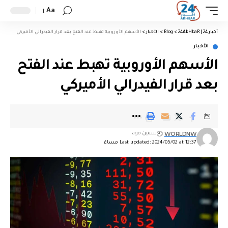
Aa
أخبار 24 | 24AkHbaR
>
Blog
>
الأخبار
>
الأسهم الأوروبية تهبط عند الفتح بعد قرار الفيدرالي الأميركي
الأخبار
الأسهم الأوروبية تهبط عند الفتح
بعد قرار الفيدرالي الأميركي
WORLDNW
سنتين ago
Last updated: 2024/05/02 at 12:37 مساءً