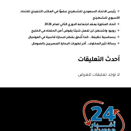
رئيس الاتحاد السعودي للشطرنج عضوًا في المكتب التنفيذي للاتحاد
الآسيوي للشطرنج
اتحاد المناورة يعقد اجتماعه الدوري الثاني لعام 2026
روبيو: واشنطن لن تفعل شيئا يقوض أمن الحلفاء في الخليج
بسداسية نظيفة.. كندا تُلحق بقطر خسارة قاسية في المونديال
رسالة تثير المخاوف.. آخر تطورات البحارة المصريين بالصومال
أحدث التعليقات
لا توجد تعليقات للعرض.