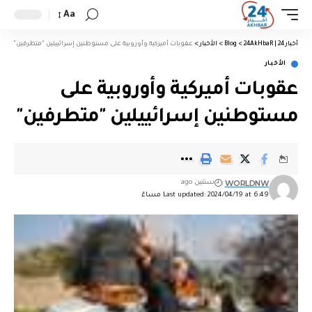
Aa
أخبار 24 | 24AkHbaR
>
Blog
>
الأخبار
>
عقوبات أميركية وأوروبية على مستوطنين إسرائييلين "متطرفين"
الأخبار
عقوبات أميركية وأوروبية على
مستوطنين إسرائييلين "متطرفين"
WORLDNW
سنتين ago
Last updated: 2024/04/19 at 6:49 مساءً