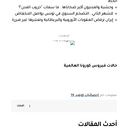
الخط
وحشية والمدنيون أكبر ضحاياها.. ما سمات "حروب المدن"؟
للشهر الثاني.. التضخم السنوي في تونس يواصل الانخفاض
إيران ترفض العقوبات الأوروبية والبريطانية وتعتبرها غير مبررة
- الإعلانات -
حالات فيروس كورونا العالمية
إحصائيات كوفيد -19
معلومات اكثر:
البحث
أحدث المقالات