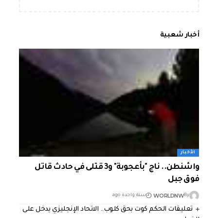
أخبار شعبية
الأخبار
واشنطن.. ناج "بأعجوبة" و3 قتلى في حادث قاتل
فوق جبل
WORLDNW
By
سنة واحدة ago
تعليقات الحكم كوت بحق كلوب.. الاتحاد الإنجليزي يدخل على