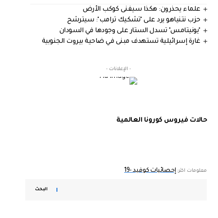
علماء يحذرون: هكذا سيفنى كوكب الأرض
حزب نتنياهو يرد على "تشكيك ترامب": سيترشح
"يونيتامس" تسدل الستار على وجودها في السودان
غارة إسرائيلية تستهدف مبنى في ضاحية بيروت الجنوبية
- الإعلانات -
حالات فيروس كورونا العالمية
إحصائيات كوفيد -19
معلومات اكثر:
البحث