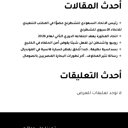
أحدث المقالات
رئيس الاتحاد السعودي للشطرنج عضوًا في المكتب التنفيذي
للاتحاد الآسيوي للشطرنج
اتحاد المناورة يعقد اجتماعه الدوري الثاني لعام 2026
روبيو: واشنطن لن تفعل شيئا يقوض أمن الحلفاء في الخليج
بسداسية نظيفة.. كندا تُلحق بقطر خسارة قاسية في المونديال
رسالة تثير المخاوف.. آخر تطورات البحارة المصريين بالصومال
أحدث التعليقات
لا توجد تعليقات للعرض.