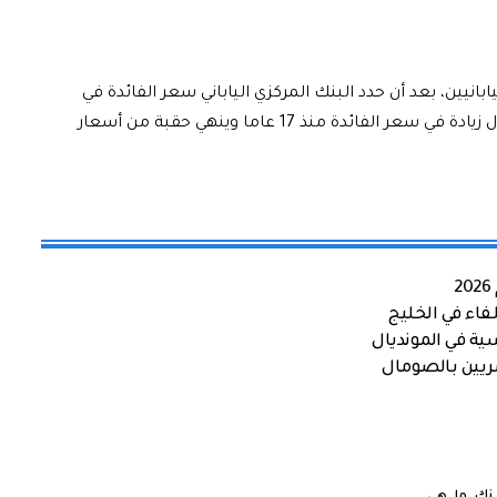
يابانيين، بعد أن حدد البنك المركزي الياباني سعر الفائدة في
نطاق يتراوح بين صفر و0.1 بالمئة، وهو ما يمثل أول زيادة في سعر الفائدة منذ 17 عاما وينهي حقبة من أسعار
اء في الخليج
ية في المونديال
صريين بالصومال