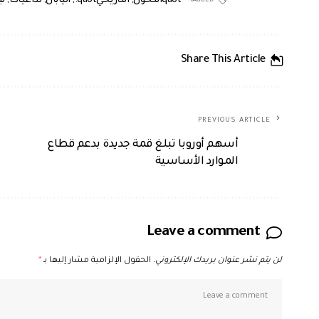
quotالتحول
,
التاريخيquot.
,
اليابان
,
تداعيات
,
ل
TAGGED:
Share This Article
PREVIOUS ARTICLE
أسهم أوروبا تبلغ قمة جديدة بدعم قطاع
الموارد الأساسية
Leave a comment
لن يتم نشر عنوان بريدك الإلكتروني.
الحقول الإلزامية مشار إليها بـ
*