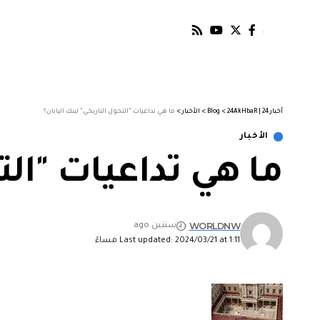
أخبار 24 | 24AkHbaR
>
Blog
>
الأخبار
>
ما هي تداعيات "التحول التاريخي" لبنك اليابان؟
الأخبار
ما هي تداعيات "الت
WORLDNW
سنتين ago
Last updated: 2024/03/21 at 1:11 مساءً