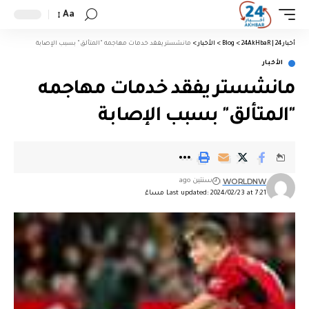
Aa
أخبار 24 | 24AkHbaR
>
Blog
>
الأخبار
>
مانشستر يفقد خدمات مهاجمه "المتألق" بسبب الإصابة
الأخبار
مانشستر يفقد خدمات مهاجمه
"المتألق" بسبب الإصابة
WORLDNW
سنتين ago
Last updated: 2024/02/23 at 7:21 مساءً