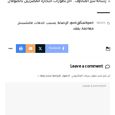
رسالة تثير المخاوف.. آخر تطورات البحارة المصريين بالصومال
quotالمتألقquot
,
الإصابة
,
بسبب
,
خدمات
,
مانشستر
,
TAGGED:
مهاجمه
,
يفقد
Facebook
Leave a comment
لن يتم نشر عنوان بريدك الإلكتروني.
الحقول الإلزامية مشار إليها بـ
*