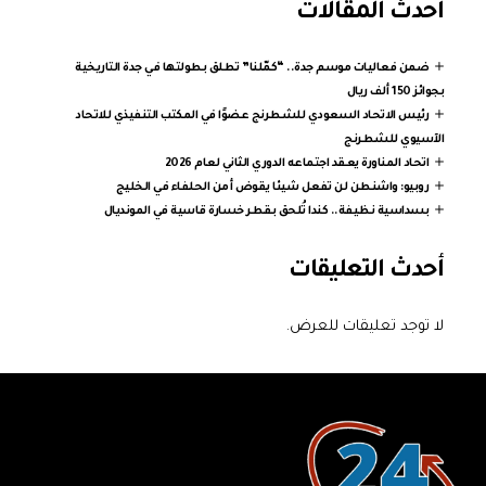
أحدث المقالات
ضمن فعاليات موسم جدة.. “كمّلنا” تطلق بطولتها في جدة التاريخية
بجوائز 150 ألف ريال
رئيس الاتحاد السعودي للشطرنج عضوًا في المكتب التنفيذي للاتحاد
الآسيوي للشطرنج
اتحاد المناورة يعقد اجتماعه الدوري الثاني لعام 2026
روبيو: واشنطن لن تفعل شيئا يقوض أمن الحلفاء في الخليج
بسداسية نظيفة.. كندا تُلحق بقطر خسارة قاسية في المونديال
أحدث التعليقات
لا توجد تعليقات للعرض.