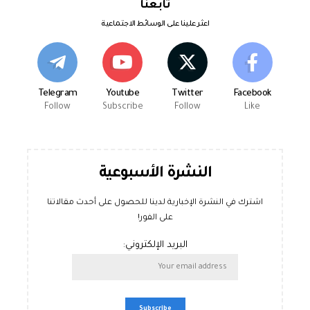
تابعنا
اعثر علينا على الوسائط الاجتماعية
Telegram
Youtube
Twitter
Facebook
Follow
Subscribe
Follow
Like
النشرة الأسبوعية
اشترك في النشرة الإخبارية لدينا للحصول على أحدث مقالاتنا
على الفور!
البريد الإلكتروني: