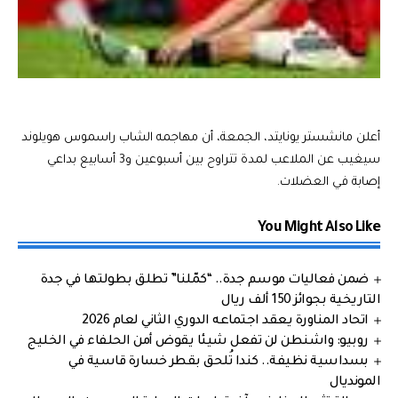
أعلن مانشستر يونايتد، الجمعة، أن مهاجمه الشاب راسموس هويلوند
سيغيب عن الملاعب لمدة تتراوح بين أسبوعين و3 أسابيع بداعي
إصابة في العضلات.
You Might Also Like
ضمن فعاليات موسم جدة.. “كمّلنا” تطلق بطولتها في جدة
التاريخية بجوائز 150 ألف ريال
اتحاد المناورة يعقد اجتماعه الدوري الثاني لعام 2026
روبيو: واشنطن لن تفعل شيئا يقوض أمن الحلفاء في الخليج
بسداسية نظيفة.. كندا تُلحق بقطر خسارة قاسية في
المونديال