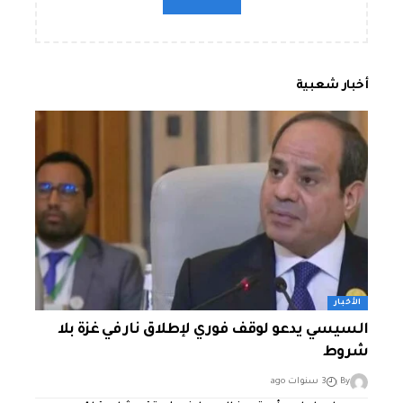
أخبار شعبية
الأخبار
السيسي يدعو لوقف فوري لإطلاق نار في غزة بلا
شروط
By
3 سنوات ago