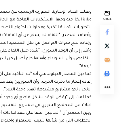
ونقلت القناة الإخبارية السورية الرسمية عن مصد
وزارة الخارجية وجهاز الاستخبارات العامة مع الج
SHARE
التطورات الأمنية الأخيرة ومحاولات احتواء التصع
وأضاف المصدر: “اللقاء لم يسفر عن أي اتفاقات ن
وإعادة فتح قنوات التواصل في ظل التصعيد المست
وأشار إلى أن الوفد السوري: “شدد خلال اللقاء على
للتفاوض، وأن السويداء وأهلها جزء أصيل من الدو
ذريعة”.
كما بين المصدر الدبلوماسي أنه “تم التأكيد عل
إعادة إعمار ما دمرته الحرب، وأن السوريين بعد س
الانجرار نحو مشاريع مشبوهة تهدد وحدة البلاد”.
كما لفت إلى “رفض الوفد بشكل قاطع أي وجود أجن
فئات من المجتمع السوري في مشاريع التقسيم أو خ
وبين المصدر أن “الجانبين اتفقا على عقد لقاءات 
الخطوات التي من شأنها تثبيت الاستقرار واحتواء ا