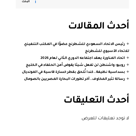
البحث
أحدث المقالات
رئيس الاتحاد السعودي للشطرنج عضوًا في المكتب التنفيذي
للاتحاد الآسيوي للشطرنج
اتحاد المناورة يعقد اجتماعه الدوري الثاني لعام 2026
روبيو: واشنطن لن تفعل شيئا يقوض أمن الحلفاء في الخليج
بسداسية نظيفة.. كندا تُلحق بقطر خسارة قاسية في المونديال
رسالة تثير المخاوف.. آخر تطورات البحارة المصريين بالصومال
أحدث التعليقات
لا توجد تعليقات للعرض.