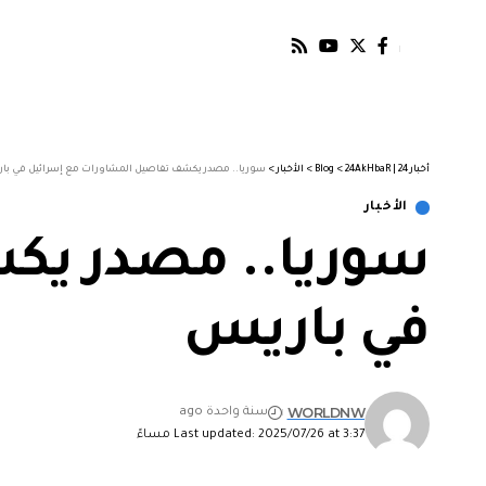
أخبار 24 | 24AkHbaR
>
Blog
>
الأخبار
>
سوريا.. مصدر يكشف تفاصيل المشاورات مع إسرائيل في با
الأخبار
سوريا.. مصدر يك
في باريس
WORLDNW
سنة واحدة ago
Last updated: 2025/07/26 at 3:37 مساءً