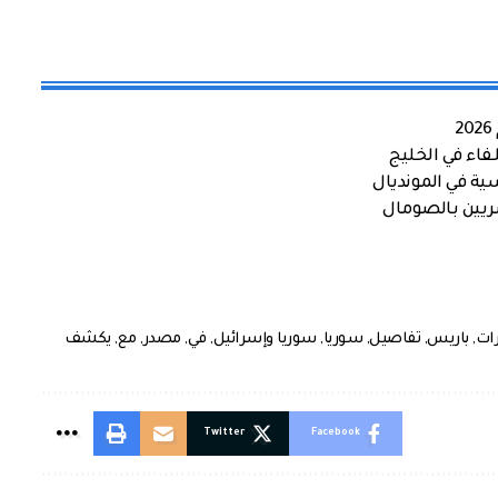
اء في الخليج
ية في المونديال
صريين بالصومال
ات
,
باريس
,
تفاصيل
,
سوريا
,
سوريا وإسرائيل
,
في
,
مصدر
,
مع
,
يكشف
Twitter
Facebook