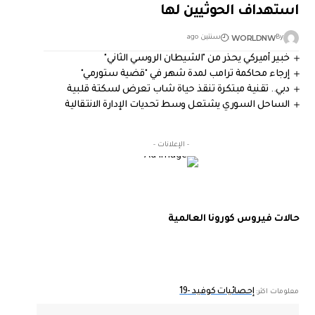
استهداف الحوثيين لها
WORLDNW
By
سنتين ago
خبير أميركي يحذر من "الشيطان الروسي الثاني"
إرجاء محاكمة ترامب لمدة شهر في "قضية ستورمي"
دبي.. تقنية مبتكرة تنقذ حياة شاب تعرض لسكتة قلبية
الساحل السوري يشتعل وسط تحديات الإدارة الانتقالية
- الإعلانات -
حالات فيروس كورونا العالمية
إحصائيات كوفيد -19
معلومات اكثر: