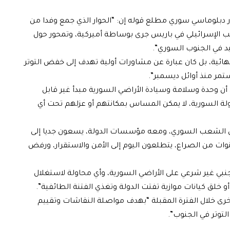
ر دبلوماسي سوري مطلع قوله إن: “الحوار الذي جمع وفدا من
انب الإسرائيلي في باريس جرى بوساطة أميركية، وتمحور حول
يد في الجنوب السوري”.
هائية، بل كان عبارة عن مشاورات أولية تهدف إلى خفض التوتر
مر منذ أوائل ديسمبر”.
 أن وحدة وسلامة وسيادة الأراضي السورية مبدأ غير قابل
لة السورية، لا يمكن المساس بمكانتهم أو عزلهم تحت أي
ى أن الشعب السوري، ومعه مؤسسات الدولة، يسعون جديا إلى
نوات من الصراع، يتطلعون اليوم إلى الأمن والاستقرار، ورفض
بي غير شرعي على الأراضي السورية، وأي محاولة لاستغلال
لق كيانات موازية تفتت الدولة وتغذي الفتنة الطائفية”.
أخرى خلال الفترة المقبلة “بهدف مواصلة النقاشات وتقييم
لتوتر في الجنوب”.