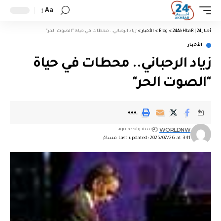
Aa
أخبار 24 | 24AkHbaR
>
Blog
>
الأخبار
>
زياد الرحباني.. محطات في حياة "الصوت الحر"
الأخبار
زياد الرحباني.. محطات في حياة
"الصوت الحر"
WORLDNW
سنة واحدة ago
Last updated: 2025/07/26 at 3:11 مساءً