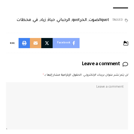
quotالصوت
,
الحرquot
,
الرحباني
,
حياة
,
زياد
,
في
,
محطات
TAGGED:
Facebook
Leave a comment
لن يتم نشر عنوان بريدك الإلكتروني.
الحقول الإلزامية مشار إليها بـ
*