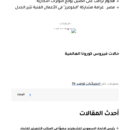
هجوم ترامب على الصين يؤجج التوترات التجارية
مصر.. غرامة مشاركة "البلوغرز" في الأعمال الفنية تثير الجدل
- الإعلانات -
حالات فيروس كورونا العالمية
إحصائيات كوفيد -19
معلومات اكثر:
البحث
أحدث المقالات
رئيس الاتحاد السعودي للشطرنج عضوًا في المكتب التنفيذي للاتحاد