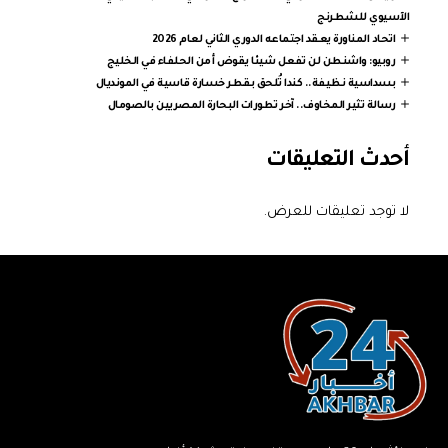
الآسيوي للشطرنج
اتحاد المناورة يعقد اجتماعه الدوري الثاني لعام 2026
روبيو: واشنطن لن تفعل شيئا يقوض أمن الحلفاء في الخليج
بسداسية نظيفة.. كندا تُلحق بقطر خسارة قاسية في المونديال
رسالة تثير المخاوف.. آخر تطورات البحارة المصريين بالصومال
أحدث التعليقات
لا توجد تعليقات للعرض.