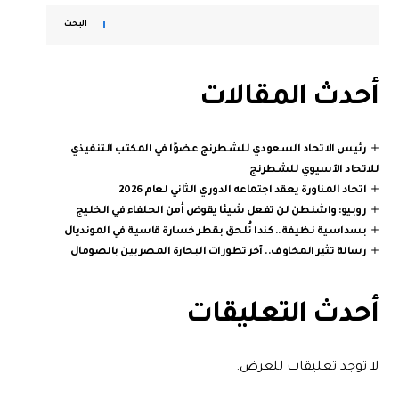
البحث
أحدث المقالات
رئيس الاتحاد السعودي للشطرنج عضوًا في المكتب التنفيذي
للاتحاد الآسيوي للشطرنج
اتحاد المناورة يعقد اجتماعه الدوري الثاني لعام 2026
روبيو: واشنطن لن تفعل شيئا يقوض أمن الحلفاء في الخليج
بسداسية نظيفة.. كندا تُلحق بقطر خسارة قاسية في المونديال
رسالة تثير المخاوف.. آخر تطورات البحارة المصريين بالصومال
أحدث التعليقات
لا توجد تعليقات للعرض.