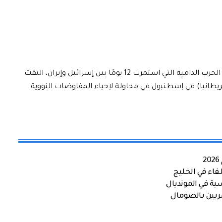
في توقيت بالغ الحساسية وبعد أسابيع فقط من الحرب الدامية التي استمرت 12 يومًا بين إسرائيل وإيران، التقت
، بريطانيا) في إسطنبول في محاولة لإحياء المفاوضات النووية
اء في الخليج
ية في المونديال
صريين بالصومال