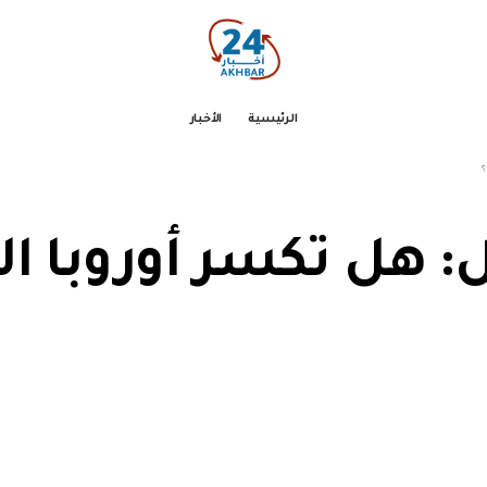
الرئيسية
الأخبار
؟
 هل تكسر أوروبا ال