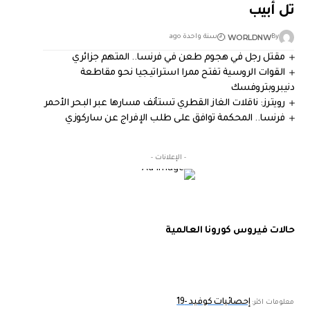
تل أبيب
WORLDNW
By
سنة واحدة ago
مقتل رجل في هجوم طعن في فرنسا.. المتهم جزائري
القوات الروسية تفتح ممرا استراتيجيا نحو مقاطعة
دنيبروبتروفسك
رويترز: ناقلات الغاز القطري تستأنف مسارها عبر البحر الأحمر
فرنسا.. المحكمة توافق على طلب الإفراج عن ساركوزي
- الإعلانات -
حالات فيروس كورونا العالمية
إحصائيات كوفيد -19
معلومات اكثر: