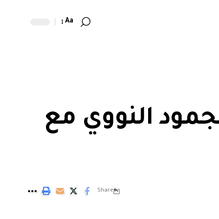
Aa
جمود النووي مع
Share