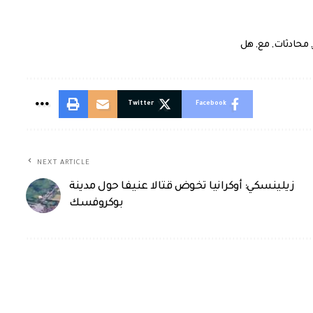
,
محادثات
,
مع
,
هل
Twitter
Facebook
NEXT ARTICLE
زيلينسكي: أوكرانيا تخوض قتالا عنيفا حول مدينة
بوكروفسك