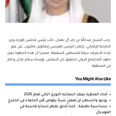
رحب الشيخ عبدالله بن زايد آل نهيان، نائب رئيس مجلس الوزراء وزير
الخارجية الإماراتي، بإعلان الرئيس الفرنسي إيمانويل ماكرون، عن عزم
بلاده الاعتراف بدولة فلسطين الشقيقة، معتبرا أن هذه الخطوة تعزز
جهود المجتمع الدولي لتحقيق حل الدولتين، وإرساء سلام عادل ودائم
في المنطقة.
You Might Also Like
اتحاد المناورة يعقد اجتماعه الدوري الثاني لعام 2026
روبيو: واشنطن لن تفعل شيئا يقوض أمن الحلفاء في الخليج
بسداسية نظيفة.. كندا تُلحق بقطر خسارة قاسية في
المونديال