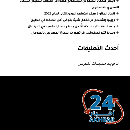
رئيس الاتحاد السعودي للشطرنج عضوًا في المكتب التنفيذي للاتحاد
الآسيوي للشطرنج
اتحاد المناورة يعقد اجتماعه الدوري الثاني لعام 2026
روبيو: واشنطن لن تفعل شيئا يقوض أمن الحلفاء في الخليج
بسداسية نظيفة.. كندا تُلحق بقطر خسارة قاسية في المونديال
رسالة تثير المخاوف.. آخر تطورات البحارة المصريين بالصومال
أحدث التعليقات
لا توجد تعليقات للعرض.