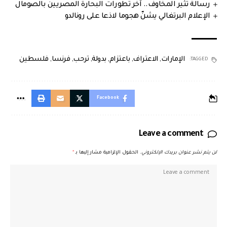
رسالة تثير المخاوف.. آخر تطورات البحارة المصريين بالصومال
الإعلام البرتغالي يشنّ هجوما لاذعا على رونالدو
الإمارات
,
الاعتراف
,
باعتزام
,
بدولة
,
ترحب
,
فرنسا
,
فلسطين
TAGGED:
Facebook
Leave a comment
لن يتم نشر عنوان بريدك الإلكتروني.
الحقول الإلزامية مشار إليها بـ
*