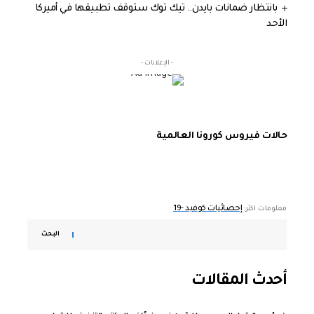
بانتظار ضمانات بايدن.. تيك توك ستوقف تطبيقها في أميركا
الأحد
- الإعلانات -
حالات فيروس كورونا العالمية
إحصائيات كوفيد -19
معلومات اكثر:
البحث
أحدث المقالات