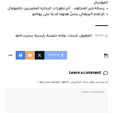
المونديال
رسالة تثير المخاوف.. آخر تطورات البحارة المصريين بالصومال
الإعلام البرتغالي يشنّ هجوما لاذعا على رونالدو
quotوول
,
تحديات
,
تواجه
,
خمسة
,
رئيسية
,
ستريتquot
TAGGED:
Facebook
Leave a comment
لن يتم نشر عنوان بريدك الإلكتروني.
الحقول الإلزامية مشار إليها بـ
*