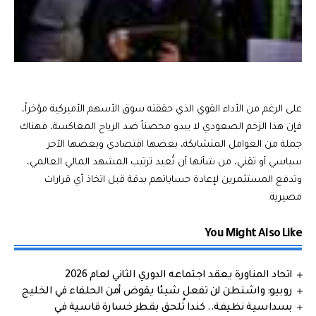
على الرغم من الأداء القوي الذي حققته سوق الأسهم الأميركية مؤخراً،
فإن هذا الزخم الصعودي لا يبدو محصناً ضد الرياح المعاكسة، فهناك
جملة من العوامل المتشابكة، بعضها اقتصادي وبعضها الآخر
سياسي أو تقني، من شأنها أن تُعيد ترتيب المشهد المالي العالمي،
وتدفع المستثمرين لإعادة حساباتهم بدقة قبل اتخاذ أي قرارات
مصيرية.
You Might Also Like
اتحاد المناورة يعقد اجتماعه الدوري الثاني لعام 2026
روبيو: واشنطن لن تفعل شيئا يقوض أمن الحلفاء في الخليج
بسداسية نظيفة.. كندا تُلحق بقطر خسارة قاسية في