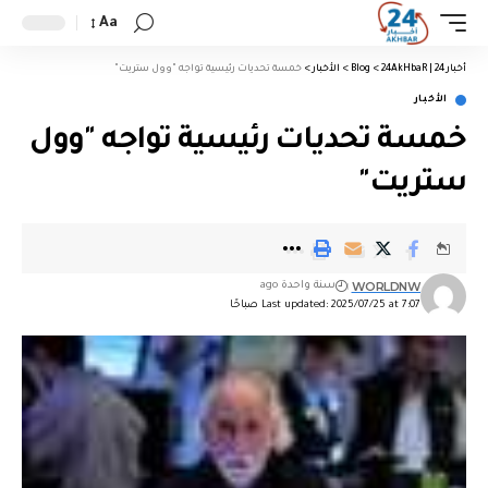
Aa
أخبار 24 | 24AkHbaR
>
Blog
>
الأخبار
>
خمسة تحديات رئيسية تواجه "وول ستريت"
الأخبار
خمسة تحديات رئيسية تواجه "وول
ستريت"
WORLDNW
سنة واحدة ago
Last updated: 2025/07/25 at 7:07 صباحًا