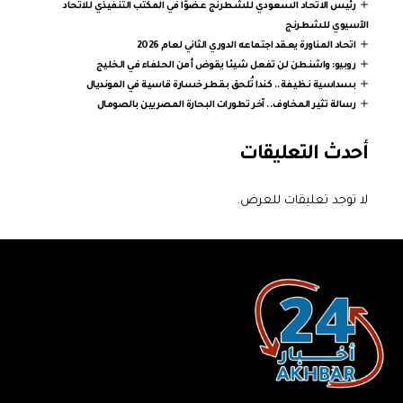
رئيس الاتحاد السعودي للشطرنج عضوًا في المكتب التنفيذي للاتحاد
الآسيوي للشطرنج
اتحاد المناورة يعقد اجتماعه الدوري الثاني لعام 2026
روبيو: واشنطن لن تفعل شيئا يقوض أمن الحلفاء في الخليج
بسداسية نظيفة.. كندا تُلحق بقطر خسارة قاسية في المونديال
رسالة تثير المخاوف.. آخر تطورات البحارة المصريين بالصومال
أحدث التعليقات
لا توجد تعليقات للعرض.