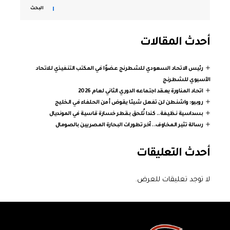
البحث
أحدث المقالات
رئيس الاتحاد السعودي للشطرنج عضوًا في المكتب التنفيذي للاتحاد
الآسيوي للشطرنج
اتحاد المناورة يعقد اجتماعه الدوري الثاني لعام 2026
روبيو: واشنطن لن تفعل شيئا يقوض أمن الحلفاء في الخليج
بسداسية نظيفة.. كندا تُلحق بقطر خسارة قاسية في المونديال
رسالة تثير المخاوف.. آخر تطورات البحارة المصريين بالصومال
أحدث التعليقات
لا توجد تعليقات للعرض.