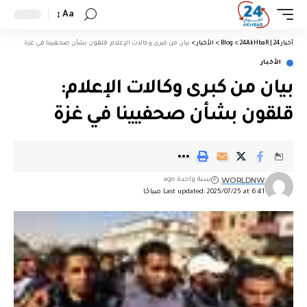
Aa
أخبار 24 | 24AkHbaR
>
Blog
>
الأخبار
>
بيان من كبرى وكالات الإعلام: قلقون بشأن صحفيينا في غزة
الأخبار
بيان من كبرى وكالات الإعلام:
قلقون بشأن صحفيينا في غزة
WORLDNW
سنة واحدة ago
Last updated: 2025/07/25 at 6:41 صباحًا