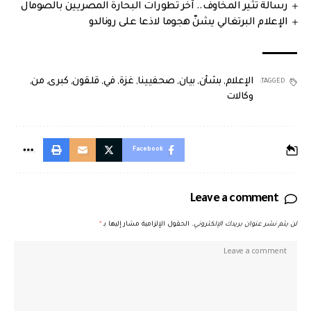
رسالة تثير المخاوف.. آخر تطورات البحارة المصريين بالصومال
الإعلام البرتغالي يشنّ هجوما لاذعا على رونالدو
الإعلام
,
بشأن
,
بيان
,
صحفيينا
,
غزة
,
في
,
قلقون
,
كبرى
,
من
,
TAGGED:
وكالات
Facebook
Leave a comment
لن يتم نشر عنوان بريدك الإلكتروني.
الحقول الإلزامية مشار إليها بـ
*