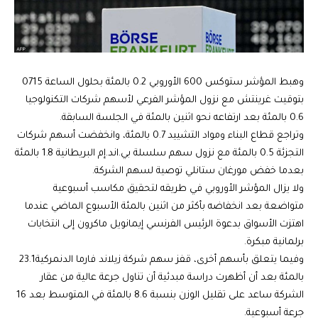
وهبط المؤشر ستوكس 600 الأوروبي 0.2 بالمئة بحلول الساعة 0715
بتوقيت غرينتش مع نزول المؤشر الفرعي لأسهم شركات التكنولوجيا
0.6 بالمئة بعد ارتفاعه نحو اثنين بالمئة في الجلسة السابقة
.
وتراجع قطاع البناء ومواد التشييد 0.7 بالمئة، وانخفضت أسهم شركات
التجزئة 0.5 بالمئة مع نزول سهم سلسلة بي.اند.إم البريطانية 1.8 بالمئة
بعدما خفض مورغان ستانلي توصية لسهم الشركة.
ولا يزال المؤشر الأوروبي في طريقه لتحقيق مكاسب أسبوعية
متواضعة بعد انخفاضه بأكثر من اثنين بالمئة الأسبوع الماضي عندما
اهتزت الأسواق بدعوة الرئيس الفرنسي إيمانويل ماكرون إلى انتخابات
برلمانية مبكرة
.
وفيما يتعلق بأسهم أخرى، قفز سهم شركة زيلاند فارما الدنمركية23.1
بالمئة بعد أن أظهرت دراسة مبدئية أن تناول جرعة عالية من عقار
الشركة ساعد على تقليل الوزن بنسبة 8.6 بالمئة في المتوسط بعد 16
جرعة أسبوعية
.