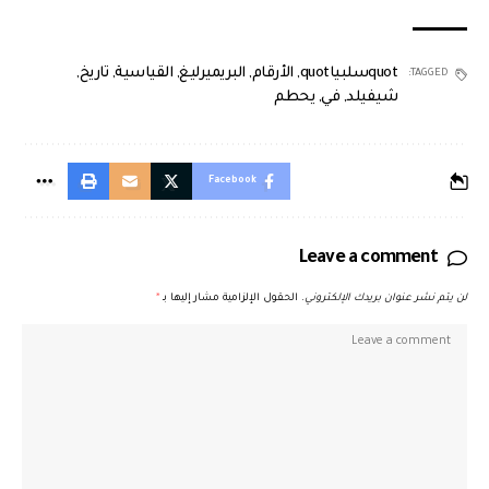
quotسلبياquot
,
الأرقام
,
البريميرليغ
,
القياسية
,
تاريخ
,
TAGGED:
شيفيلد
,
في
,
يحطم
Facebook
Leave a comment
لن يتم نشر عنوان بريدك الإلكتروني.
الحقول الإلزامية مشار إليها بـ
*