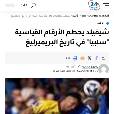
Aa
أخبار 24 | 24AkHbaR
>
Blog
>
الأخبار
>
شيفيلد يحطم الأرقام القياسية "سلبيا" في تاريخ البريميرليغ
الأخبار
شيفيلد يحطم الأرقام القياسية
"سلبيا" في تاريخ البريميرليغ
WORLDNW
سنتين ago
Last updated: 2024/05/12 at 4:38 صباحًا