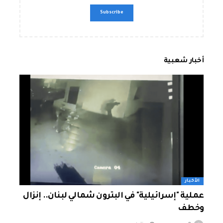
أخبار شعبية
الأخبار
عملية "إسرائيلية" في البترون شمالي لبنان.. إنزال
وخطف