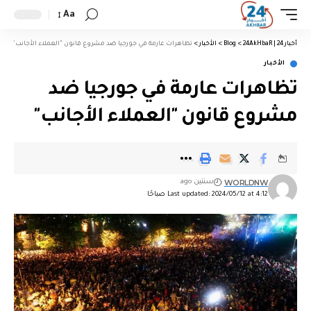
Aa
أخبار 24 | 24AkHbaR
>
Blog
>
الأخبار
>
تظاهرات عارمة في جورجيا ضد مشروع قانون "العملاء الأجانب"
الأخبار
تظاهرات عارمة في جورجيا ضد
مشروع قانون "العملاء الأجانب"
WORLDNW
سنتين ago
Last updated: 2024/05/12 at 4:12 صباحًا