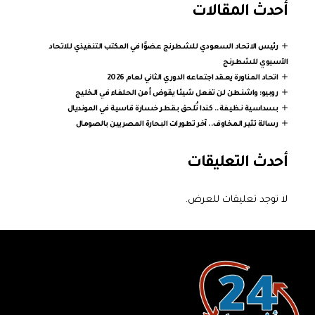
أحدث المقالات
رئيس الاتحاد السعودي للشطرنج عضوًا في المكتب التنفيذي للاتحاد
الآسيوي للشطرنج
اتحاد المناورة يعقد اجتماعه الدوري الثاني لعام 2026
روبيو: واشنطن لن تفعل شيئا يقوض أمن الحلفاء في الخليج
بسداسية نظيفة.. كندا تُلحق بقطر خسارة قاسية في المونديال
رسالة تثير المخاوف.. آخر تطورات البحارة المصريين بالصومال
أحدث التعليقات
لا توجد تعليقات للعرض.