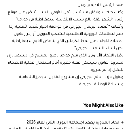
عهد الرئيس فلاديمير بوتين.
وكتب جيك سوليفان مستشار الأمن القومي بالبيت الأبيض على موقع
إكس “نشعر بقلق بالغ بسبب الانتكاسة الديمقراطية في جورجيا”.
وأضاف “أعضاء البرلمان الجورجي في مواجهة اختيار شديد الأهمية: إما
دعم التطلعات الأوروبية الأطلنطية للشعب الجورجي أو إقرار قانون
العملاء الأجانب على نمط الكرملين الذي يناهض القيم الديمقراطية.
نحن نساند الشعب الجورجي”.
وقال الاتحاد الأوروبي، الذي منح جورجيا وضع المرشح في ديسمبر ، إن
مشروع القانون سيشكل عقبة خطيرة أمام استكمال عملية الانضمام
للتكتل إذا تم تمريره.
ويقول حزب الحلم الجورجي إن مشروع القانون سيعزز الشفافية
والسيادة الوطنية الجورجية.
You Might Also Like
اتحاد المناورة يعقد اجتماعه الدوري الثاني لعام 2026