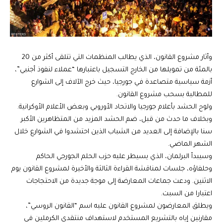
وأثار مشروع القانون، الذي يطالب المنظمات التي تتلقى أكثر من 20
بالمئة من تمويلها من الخارج التسجيل باعتبارها “عملاء لنفوذ أجنبي”،
أزمة سياسية متصاعدة في جورجيا، حيث خرج الآلاف إلى الشوارع
للمطالبة بسحب مشروع القانون.
ولوح الحشد بأعلام جورجيا والاتحاد الأوروبي وبعض الأعلام الأوكرانية.
وبخلاف ما حدث من قبل، ضم الحشد المزيد من المتظاهرين الأكبر
سنا بالإضافة إلى العديد من الشباب الذين احتشدوا في الشوارع خلال
الشهر الماضي.
وسيبدأ البرلمان، الذي يسيطر عليه حزب الحلم الجورجي الحاكم
وحلفاؤه، جلسات لمناقشة القراءة الثالثة والأخيرة لمشروع القانون يوم
الاثنين. ودعت جماعات المعارضة إلى موجة جديدة من الاحتجاجات
اعتبارا من السبت.
ويطلق المعارضون لمشروع القانون عليه اسم “القانون الروسي”،
مقارنين إياه بالتشريع المستخدم لاستهداف منتقدي الكرملين في