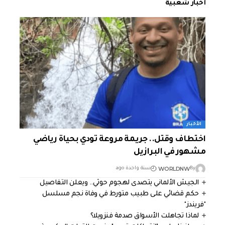
أخبار شعبية
الأخبار
اختطاف وقتل.. جريمة مروعة تودي بحياة رياضي
مشهور في البرازيل
WORLDNW
By
سنة واحدة ago
الجيش الألماني يتصدى لهجوم حوثي.. ويعلن التفاصيل
حكم قضائي على طبيب متورط في وفاة نجم مسلسل
"فريندز"
لماذا تجاهلت الأسواق صدمة فنزويلا؟