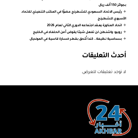
بجوائز 150 ألف ريال
رئيس الاتحاد السعودي للشطرنج عضوًا في المكتب التنفيذي للاتحاد
الآسيوي للشطرنج
اتحاد المناورة يعقد اجتماعه الدوري الثاني لعام 2026
روبيو: واشنطن لن تفعل شيئا يقوض أمن الحلفاء في الخليج
بسداسية نظيفة.. كندا تُلحق بقطر خسارة قاسية في المونديال
أحدث التعليقات
لا توجد تعليقات للعرض.