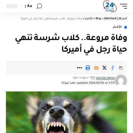
Aa
أخبار 24 | 24AkHbaR
>
Blog
>
الأخبار
>
وفاة مروعة.. كلاب شرسة تنهي حياة رجل في أميركا
الأخبار
وفاة مروعة.. كلاب شرسة تنهي
حياة رجل في أميركا
WORLDNW
3 سنوات ago
Last updated: 2024/02/06 at 2:59 صباحًا