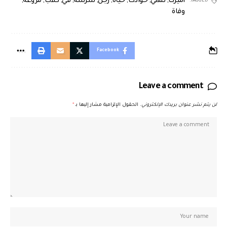
أميركا
,
تنهي
,
حوادث
,
حياة
,
رجل
,
شرسة
,
في
,
كلاب
,
مروعة
,
TAGGED:
وفاة
Facebook
Leave a comment
لن يتم نشر عنوان بريدك الإلكتروني.
الحقول الإلزامية مشار إليها بـ
*