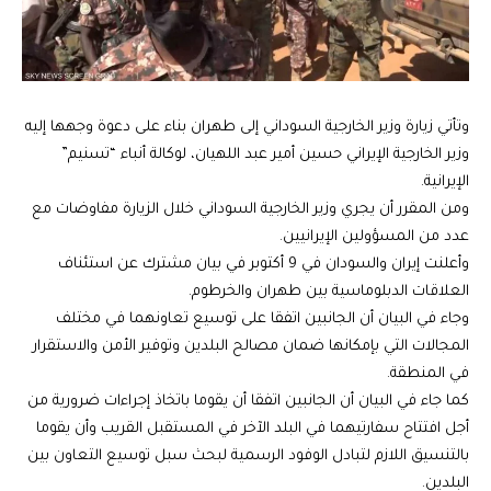
وتأتي زيارة وزير الخارجية السوداني إلى طهران بناء على دعوة وجهها إليه
وزير الخارجية الإيراني حسين أمير عبد اللهيان، لوكالة أنباء “تسنيم”
الإيرانية.
ومن المقرر أن يجري وزير الخارجية السوداني خلال الزيارة مفاوضات مع
عدد من المسؤولين الإيرانيين.
وأعلنت إيران والسودان في 9 أكتوبر في بيان مشترك عن استئناف
العلاقات الدبلوماسية بين طهران والخرطوم.
وجاء في البيان أن الجانبين اتفقا على توسيع تعاونهما في مختلف
المجالات التي بإمكانها ضمان مصالح البلدين وتوفير الأمن والاستقرار
في المنطقة.
كما جاء في البيان أن الجانبين اتفقا أن يقوما باتخاذ إجراءات ضرورية من
أجل افتتاح سفارتيهما في البلد الآخر في المستقبل القريب وأن يقوما
بالتنسيق اللازم لتبادل الوفود الرسمية لبحث سبل توسيع التعاون بين
البلدين.