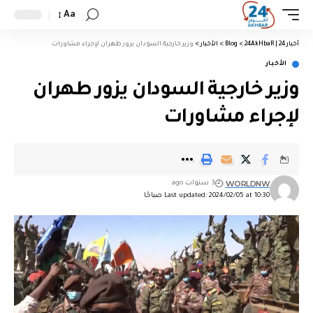
Aa
أخبار 24 | 24AkHbaR
>
Blog
>
الأخبار
>
وزير خارجية السودان يزور طهران لإجراء مشاورات
الأخبار
وزير خارجية السودان يزور طهران
لإجراء مشاورات
WORLDNW
3 سنوات ago
Last updated: 2024/02/05 at 10:30 صباحًا