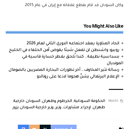
وكان السودان قد قام بقطع علاقاته مع إيران في عام 2015.
You Might Also Like
اتحاد المناورة يعقد اجتماعه الدوري الثاني لعام 2026
روبيو: واشنطن لن تفعل شيئا يقوض أمن الحلفاء في الخليج
بسداسية نظيفة.. كندا تُلحق بقطر خسارة قاسية في
المونديال
رسالة تثير المخاوف.. آخر تطورات البحارة المصريين بالصومال
الإعلام البرتغالي يشنّ هجوما لاذعا على رونالدو
الحكومة السودانية
,
الخرطوم وطهران
,
السودان
,
خارجية
,
TAGGED:
طهران
,
لإجراء
,
مشاورات
,
وزير
,
وزير خارجية السودان
,
يزور