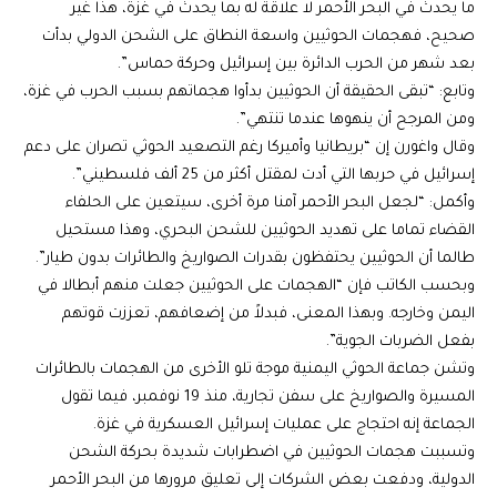
ما يحدث في البحر الأحمر لا علاقة له بما يحدث في غزة، هذا غير
صحيح، فهجمات الحوثيين واسعة النطاق على الشحن الدولي بدأت
بعد شهر من الحرب الدائرة بين إسرائيل وحركة حماس”.
وتابع: “تبقى الحقيقة أن الحوثيين بدأوا هجماتهم بسبب الحرب في غزة،
ومن المرجح أن ينهوها عندما تنتهي”.
وقال واغورن إن “بريطانيا وأميركا رغم التصعيد الحوثي تصران على دعم
إسرائيل في حربها التي أدت لمقتل أكثر من 25 ألف فلسطيني”.
وأكمل: “لجعل البحر الأحمر آمنا مرة أخرى، سيتعين على الحلفاء
القضاء تماما على تهديد الحوثيين للشحن البحري، وهذا مستحيل
طالما أن الحوثيين يحتفظون بقدرات الصواريخ والطائرات بدون طيار”.
وبحسب الكاتب فإن “الهجمات على الحوثيين جعلت منهم أبطالا في
اليمن وخارجه. وبهذا المعنى، فبدلاً من إضعافهم، تعززت قوتهم
بفعل الضربات الجوية”.
وتشن جماعة الحوثي اليمنية موجة تلو الأخرى من الهجمات بالطائرات
المسيرة والصواريخ على سفن تجارية، منذ 19 نوفمبر، فيما تقول
الجماعة إنه احتجاج على عمليات إسرائيل العسكرية في غزة.
وتسببت هجمات الحوثيين في اضطرابات شديدة بحركة الشحن
الدولية، ودفعت بعض الشركات إلى تعليق مرورها من البحر الأحمر