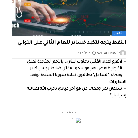
الأخبار
النفط يتجه لتكبد خسائر للعام الثاني على التوالي
WORLDNW
By
سنتين ago
ارتفاع أعداد القتلى بجنوب لبنان.. والأمم المتحدة تعلق
انفجار غامض يهز موسكو.. مقتل ضابط روسي كبير
وجهاء "الساحل" يطالبون قيادة سوريا الجديدة بوقف
التجاوزات
سلمان نمر جمعة.. من هو آخر قيادي بحزب الله اغتالته
إسرائيل؟
- الإعلانات -