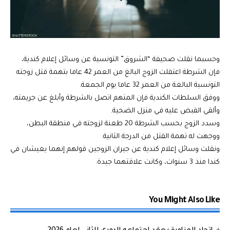
وحسبما نقلت صحيفة “الشروق” التونسية عن وسائل إعلام كندية،
فإن الشرطة اعتقلت الزوج البالغ من العمر 42 عاما بتهمة قتل زوجته
التونسية البالغة من العمر 32 عاما يوم الجمعة.
ووفق السلطات الكندية فإن المتهم اتصل بالشرطة وأبلغ عن جريمته،
وألقي القبض عليه في منزل الضحية.
وسدد الزوج بحسب الشرطة 20 طعنة لزوجته في منطقة البطن،
ووجهت له تهمة القتل من الدرجة الثانية.
ونقلت وسائل إعلام كندية عن جيران الزوجين قولهم إنهما يعيشان في
كندا منذ 3 سنوات، وكانت علاقتهما جيدة.
You Might Also Like