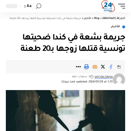
Aa
أخبار 24 | 24AkHbaR
>
Blog
>
الأخبار
>
جريمة بشعة في كندا ضحيتها تونسية قتلها زوجها بـ20 طعنة
الأخبار
جريمة بشعة في كندا ضحيتها
تونسية قتلها زوجها بـ20 طعنة
WORLDNW
3 سنوات ago
Last updated: 2024/01/28 at 1:35 صباحًا