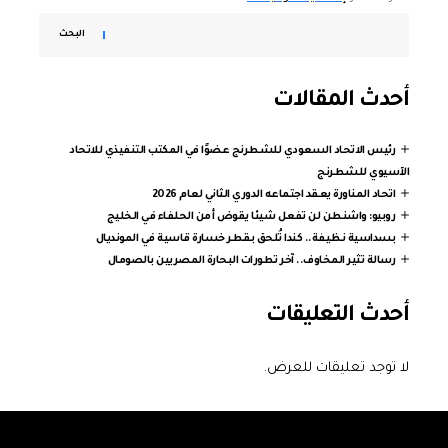
البحث
أحدث المقالات
رئيس الاتحاد السعودي للشطرنج عضوًا في المكتب التنفيذي للاتحاد
الآسيوي للشطرنج
اتحاد المناورة يعقد اجتماعه الدوري الثاني لعام 2026
روبيو: واشنطن لن تفعل شيئا يقوض أمن الحلفاء في الخليج
بسداسية نظيفة.. كندا تُلحق بقطر خسارة قاسية في المونديال
رسالة تثير المخاوف.. آخر تطورات البحارة المصريين بالصومال
أحدث التعليقات
لا توجد تعليقات للعرض.