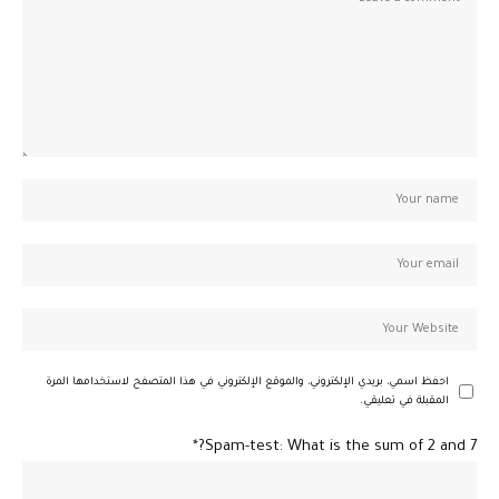
احفظ اسمي، بريدي الإلكتروني، والموقع الإلكتروني في هذا المتصفح لاستخدامها المرة
المقبلة في تعليقي.
Spam-test: What is the sum of 2 and 7?*