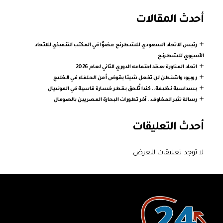
أحدث المقالات
رئيس الاتحاد السعودي للشطرنج عضوًا في المكتب التنفيذي للاتحاد
الآسيوي للشطرنج
اتحاد المناورة يعقد اجتماعه الدوري الثاني لعام 2026
روبيو: واشنطن لن تفعل شيئا يقوض أمن الحلفاء في الخليج
بسداسية نظيفة.. كندا تُلحق بقطر خسارة قاسية في المونديال
رسالة تثير المخاوف.. آخر تطورات البحارة المصريين بالصومال
أحدث التعليقات
لا توجد تعليقات للعرض.