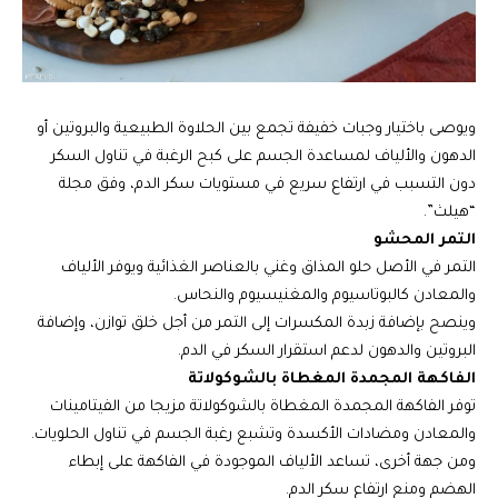
ويوصى باختيار وجبات خفيفة تجمع بين الحلاوة الطبيعية والبروتين أو
الدهون والألياف لمساعدة الجسم على كبح الرغبة في تناول السكر
دون التسبب في ارتفاع سريع في مستويات سكر الدم، وفق مجلة
“هيلث”.
التمر المحشو
التمر في الأصل حلو المذاق وغني بالعناصر الغذائية ويوفر الألياف
والمعادن كالبوتاسيوم والمغنيسيوم والنحاس.
وينصح بإضافة زبدة المكسرات إلى التمر من أجل خلق توازن، وإضافة
البروتين والدهون لدعم استقرار السكر في الدم.
الفاكهة المجمدة المغطاة بالشوكولاتة
توفر الفاكهة المجمدة المغطاة بالشوكولاتة مزيجا من الفيتامينات
والمعادن ومضادات الأكسدة وتشبع رغبة الجسم في تناول الحلويات.
ومن جهة أخرى، تساعد الألياف الموجودة في الفاكهة على إبطاء
الهضم ومنع ارتفاع سكر الدم.