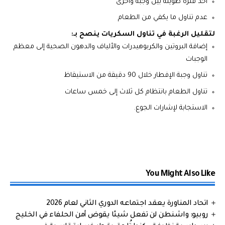
أخذ فترة طويلة بين وجبة وأخرى
عدم تناول ما يكفي من الطعام
لتقليل الرغبة في تناول السكريات ينصح بـ:
إضافة البروتين والكربوهيدرات والألياف والدهون الصحية إلى معظم
الوجبات
تناول وجبة الإفطار خلال 90 دقيقة من الاستيقاظ
تناول الطعام بانتظام كل ثلاث إلى خمس ساعات
الاستجابة لإشارات الجوع.
You Might Also Like
اتحاد المناورة يعقد اجتماعه الدوري الثاني لعام 2026
روبيو: واشنطن لن تفعل شيئا يقوض أمن الحلفاء في الخليج