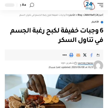
Aa
أخبار 24 | 24AkHbaR
>
Blog
>
الأخبار
>
6 وجبات خفيفة لكبح رغبة الجسم في تناول السكر
الأخبار
6 وجبات خفيفة لكبح رغبة الجسم
في تناول السكر
WORLDNW
شهرين ago
Last updated: 2026/06/08 at 8:23 مساءً