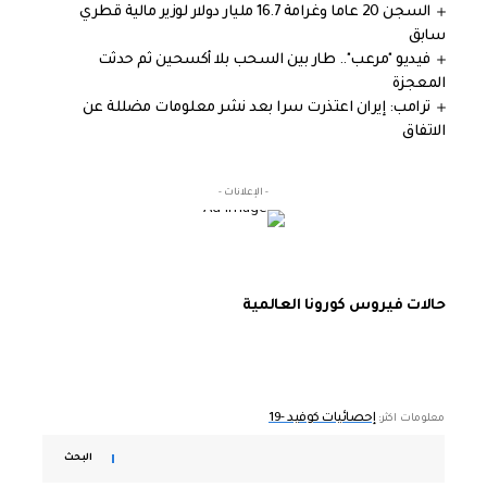
السجن 20 عاما وغرامة 16.7 مليار دولار لوزير مالية قطري
سابق
فيديو "مرعب".. طار بين السحب بلا أكسحين ثم حدثت
المعجزة
ترامب: إيران اعتذرت سرا بعد نشر معلومات مضللة عن
الاتفاق
- الإعلانات -
حالات فيروس كورونا العالمية
إحصائيات كوفيد -19
معلومات اكثر:
البحث