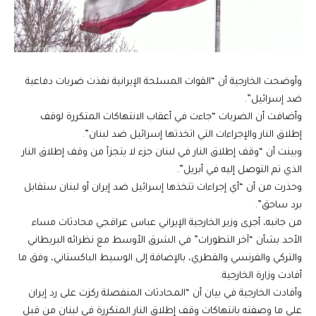
وأوضحت الخارجية أن “القوات المسلحة الإيرانية نفذت ضربات دفاعية
ضد إسرائيل”.
وأضافت أن الضربات “جاءت في أعقاب الانتهاكات المتكررة لوقف
إطلاق النار والإجراءات التي اتخذتها إسرائيل ضد لبنان”.
وبينت أن “وقف إطلاق النار في لبنان جزء لا يتجزأ من وقف إطلاق النار
الذي تم التوصل إليه في أبريل”.
وحذرت من أن “أي إجراءات تتخذها إسرائيل ضد إيران أو لبنان ستقابل
برد ساحق”.
من جانبه، أجرى وزير الخارجية الإيراني عباس عراقجي محادثات مساء
الأحد بشأن “آخر التطورات” في الشرق الأوسط مع نظرائه البريطاني
والتركي والفرنسي والقطري، بالإضافة إلى الوسيط الباكستاني، وفق ما
أفادت وزارة الخارجية.
وأفادت الخارجية في بيان أن “المحادثات المنفصلة ركزت على رد إيران
على ما وصفته بانتهاكات وقف إطلاق النار المتكررة في لبنان من قبل