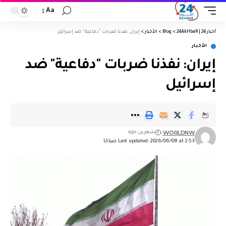
Aa
أخبار 24 | 24AkHbaR
>
Blog
>
الأخبار
>
إيران: نفذنا ضربات "دفاعية" ضد إسرائيل
الأخبار
إيران: نفذنا ضربات "دفاعية" ضد
إسرائيل
WORLDNW
شهرين ago
Last updated: 2026/06/08 at 2:53 صباحًا