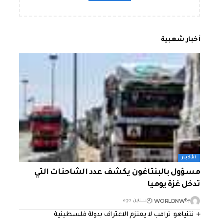
أخبار شعبية
الأخبار
مسؤول بالبنتاغون يكشف عدد الشاحنات التي
تدخل غزة يوميا
WORLDNW
By
سنتين ago
نتنياهو: ترامب لا يعتزم الاعتراف بدولة فلسطينية