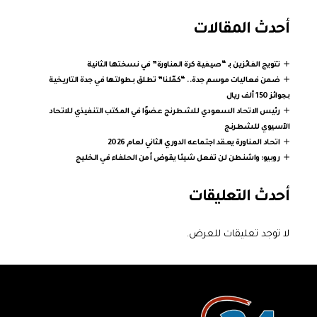
أحدث المقالات
تتويج الفائزين بـ “صيفية كرة المناورة” في نسختها الثانية
ضمن فعاليات موسم جدة.. “كمّلنا” تطلق بطولتها في جدة التاريخية
بجوائز 150 ألف ريال
رئيس الاتحاد السعودي للشطرنج عضوًا في المكتب التنفيذي للاتحاد
الآسيوي للشطرنج
اتحاد المناورة يعقد اجتماعه الدوري الثاني لعام 2026
روبيو: واشنطن لن تفعل شيئا يقوض أمن الحلفاء في الخليج
أحدث التعليقات
لا توجد تعليقات للعرض.