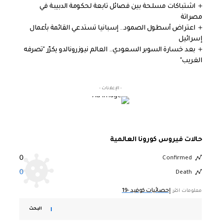
اشتباكات مسلحة بين فصائل تابعة لحكومة الدبيبة في
مصراتة
اعتراض أسطول الصمود.. إسبانيا تستدعي القائمة بأعمال
إسرائيل
بعد خسارة السوبر السعودي.. العالم نيوزرونالدو يكرّر "تصرفه
الغريب"
- الإعلانات -
حالات فيروس كورونا العالمية
0
Confirmed
0
Death
إحصائيات كوفيد -19
معلومات اكثر:
البحث