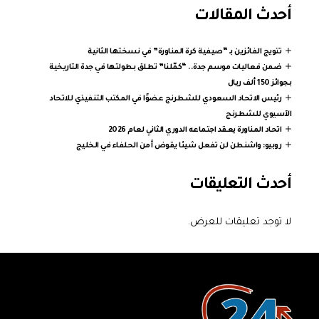
أحدث المقالات
تتويج الفائزين بـ “صيفية كرة المناورة” في نسختها الثانية
ضمن فعاليات موسم جدة.. “كمّلنا” تطلق بطولتها في جدة التاريخية
بجوائز 150 ألف ريال
رئيس الاتحاد السعودي للشطرنج عضوًا في المكتب التنفيذي للاتحاد
الآسيوي للشطرنج
اتحاد المناورة يعقد اجتماعه الدوري الثاني لعام 2026
روبيو: واشنطن لن تفعل شيئا يقوض أمن الحلفاء في الخليج
أحدث التعليقات
لا توجد تعليقات للعرض.