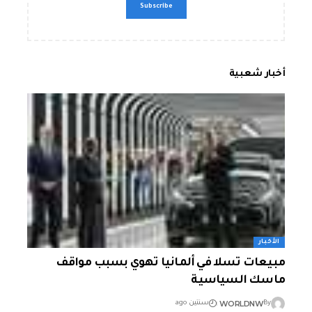
أخبار شعبية
الأخبار
مبيعات تسلا في ألمانيا تهوي بسبب مواقف
ماسك السياسية
WORLDNW
By
سنتين ago