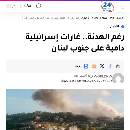
Aa
أخبار 24 | 24AkHbaR
>
Blog
>
الأخبار
>
رغم الهدنة.. غارات إسرائيلية دامية على جنوب لبنان
الأخبار
رغم الهدنة.. غارات إسرائيلية
دامية على جنوب لبنان
WORLDNW
3 أشهر ago
Last updated: 2026/05/20 at 3:32 صباحًا