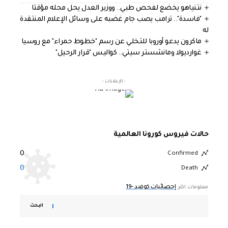
نتنياهو يخضع لفحص طبي.. ووزير العدل يحل محله مؤقتا
"فاسدة".. ترامب يصب جام غضبه على وسائل الإعلام المنتقدة
له
ماكرون يدعو أوروبا للتخلي عن رسم "خطوط حمراء" مع روسيا
غوارديولا ومانشستر سيتي.. كواليس "قرار الرحيل"
- الإعلانات -
حالات فيروس كورونا العالمية
0
Confirmed
0
Death
إحصائيات كوفيد -19
معلومات اكثر:
البحث