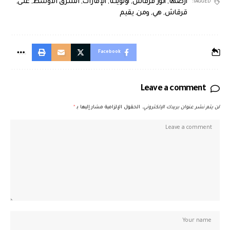
أرضها
,
أنور قرقاش
,
أولويتنا
,
الإمارات
,
الشرق الأوسط
,
على
,
TAGGED:
قرقاش
,
هي
,
ومن
,
يقيم
Facebook
Leave a comment
لن يتم نشر عنوان بريدك الإلكتروني.
الحقول الإلزامية مشار إليها بـ
*