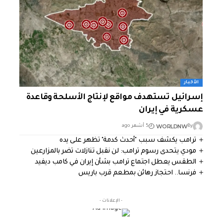
الأخبار
إسرائيل تستهدف مواقع لإنتاج الأسلحة وقاعدة
عسكرية في إيران
WORLDNW
By
5 أشهر ago
ترامب يكشف سبب "أحدث كدمة" تظهر على يده
مودي يتحدى رسوم ترامب: لن نقبل تنازلات تضر بالمزارعين
الطقس يعطل اجتماع ترامب بشأن إيران في كامب ديفيد
فرنسا.. احتجاز رهائن بمطعم قرب باريس
- الإعلانات -