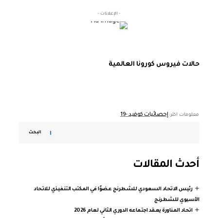
- الإعلانات -
حالات فيروس كورونا العالمية
إحصائيات كوفيد -19
معلومات اكثر:
البحث
أحدث المقالات
رئيس الاتحاد السعودي للشطرنج عضوًا في المكتب التنفيذي للاتحاد
الآسيوي للشطرنج
اتحاد المناورة يعقد اجتماعه الدوري الثاني لعام 2026