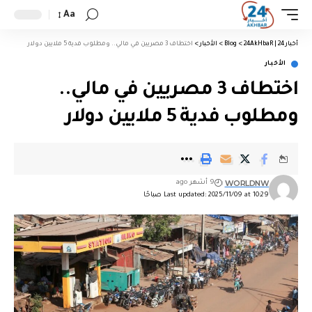
Aa
أخبار 24 | 24AkHbaR
>
Blog
>
الأخبار
>
اختطاف 3 مصريين في مالي.. ومطلوب فدية 5 ملايين دولار
الأخبار
اختطاف 3 مصريين في مالي..
ومطلوب فدية 5 ملايين دولار
WORLDNW
9 أشهر ago
Last updated: 2025/11/09 at 10:29 صباحًا