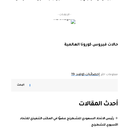
- الإعلانات -
حالات فيروس كورونا العالمية
إحصائيات كوفيد -19
معلومات اكثر:
البحث
أحدث المقالات
رئيس الاتحاد السعودي للشطرنج عضوًا في المكتب التنفيذي للاتحاد
الآسيوي للشطرنج