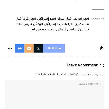
أخبار أمريكا
,
أخبار أميركا
,
أخبار إسرائيل
,
أخبار غزة
,
أخبار
TAGGED:
فلسطين
,
إجراءات
,
إذا
,
إسرائيل
,
الرهائن
,
تدرس
,
تعد
,
جثامين
,
جثامين الرهائن
,
جديدة
,
حماس
,
لم
Facebook
Leave a comment
لن يتم نشر عنوان بريدك الإلكتروني.
الحقول الإلزامية مشار إليها بـ
*