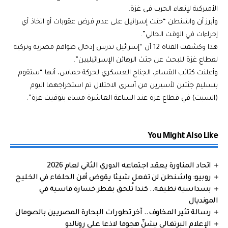
الأميركية لإنهاء الحرب في غزة.
وأبرز أن واشنطن “حثت إسرائيل على عدم فرض عقوبات أو اتخاذ أي
إجراءات في الوقت الحالي”.
هذا وكشفت القناة 12 أن “إسرائيل تدرس إدخال طواقم مصرية وتركية
لقطاع غزة للبحث عن جثث الرهائن الإسرائيليين”.
وأعلنت كتائب القسام، الجناح العسكري لحركة حماس، أنها “ستقوم
بتسليم جثتين لأسيرين من أسرى الاحتلال تم استخراجهما اليوم
(السبت) في قطاع غزة عند الساعة العاشرة مساء بتوقيت غزة”.
You Might Also Like
اتحاد المناورة يعقد اجتماعه الدوري الثاني لعام 2026
روبيو: واشنطن لن تفعل شيئا يقوض أمن الحلفاء في الخليج
بسداسية نظيفة.. كندا تُلحق بقطر خسارة قاسية في
المونديال
رسالة تثير المخاوف.. آخر تطورات البحارة المصريين بالصومال
الإعلام البرتغالي يشنّ هجوما لاذعا على رونالدو