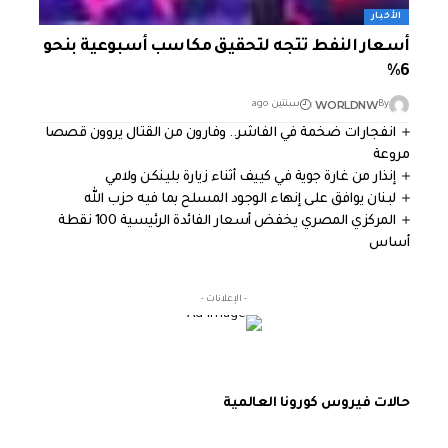
الأخبار
أسعار النفط تتجه لتحقيق مكاسب أسبوعية بنحو
6%
WORLDNW
By
سنتين ago
انفجارات ضخمة في الفاشر.. وفارون من القتال يروون قصصا
مروعة
إنذار من غارة جوية في كييف أثناء زيارة بلينكن ولامي
لبنان يوافق على إنهاء الوجود المسلح بما فيه حزب الله
المركزي المصري يخفض أسعار الفائدة الرئيسية 100 نقطة
أساس
- الإعلانات -
حالات فيروس كورونا العالمية