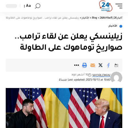
Aa
أخبار 24 | 24AkHbaR
>
Blog
>
الأخبار
>
زيلينسكي يعلن عن لقاء ترامب.. صواريخ توماهوك على الطاولة
الأخبار
زيلينسكي يعلن عن لقاء ترامب..
صواريخ توماهوك على الطاولة
WORLDNW
10 أشهر ago
Last updated: 2025/10/13 at 10:40 مساءً