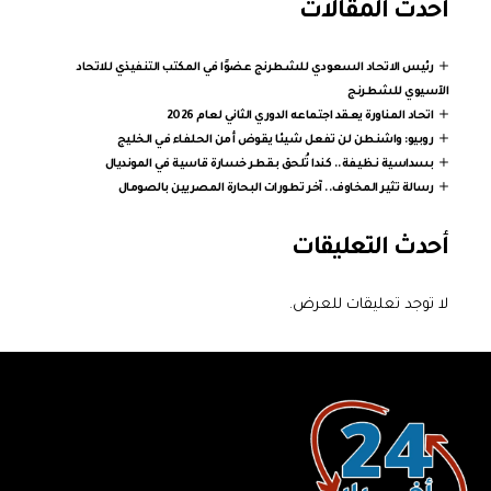
أحدث المقالات
رئيس الاتحاد السعودي للشطرنج عضوًا في المكتب التنفيذي للاتحاد
الآسيوي للشطرنج
اتحاد المناورة يعقد اجتماعه الدوري الثاني لعام 2026
روبيو: واشنطن لن تفعل شيئا يقوض أمن الحلفاء في الخليج
بسداسية نظيفة.. كندا تُلحق بقطر خسارة قاسية في المونديال
رسالة تثير المخاوف.. آخر تطورات البحارة المصريين بالصومال
أحدث التعليقات
لا توجد تعليقات للعرض.