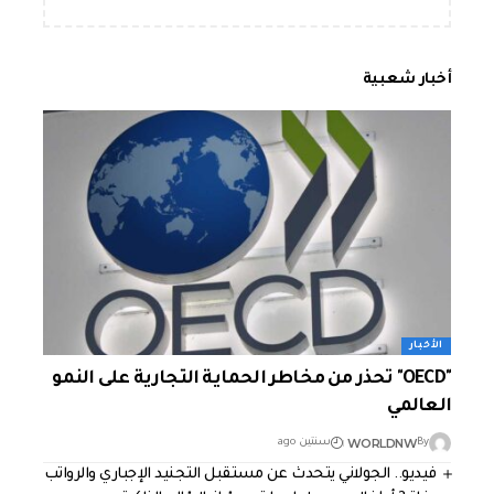
أخبار شعبية
الأخبار
"OECD" تحذر من مخاطر الحماية التجارية على النمو
العالمي
WORLDNW
By
سنتين ago
فيديو.. الجولاني يتحدث عن مستقبل التجنيد الإجباري والرواتب