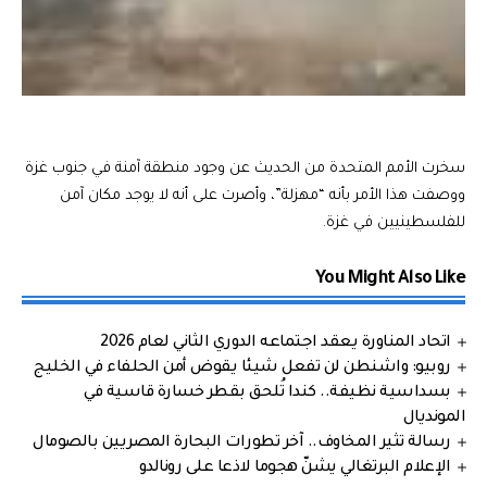
سخرت الأمم المتحدة من الحديث عن وجود منطقة آمنة في جنوب غزة
ووصفت هذا الأمر بأنه “مهزلة”، وأصرت على أنه لا يوجد مكان آمن
للفلسطينيين في غزة.
You Might Also Like
اتحاد المناورة يعقد اجتماعه الدوري الثاني لعام 2026
روبيو: واشنطن لن تفعل شيئا يقوض أمن الحلفاء في الخليج
بسداسية نظيفة.. كندا تُلحق بقطر خسارة قاسية في
المونديال
رسالة تثير المخاوف.. آخر تطورات البحارة المصريين بالصومال
الإعلام البرتغالي يشنّ هجوما لاذعا على رونالدو