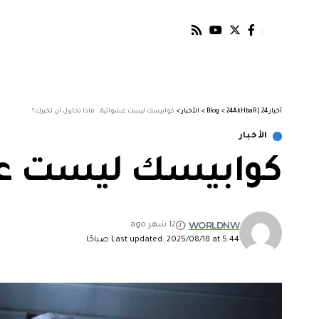
أخبار 24 | 24AkHbaR
>
Blog
>
الأخبار
>
كوابيسك ليست عشوائية.. ماذا تحاول أن تخبرك؟
الأخبار
كوابيسك ليست عشو
WORLDNW
12 شهر ago
Last updated: 2025/08/18 at 5:44 صباحًا