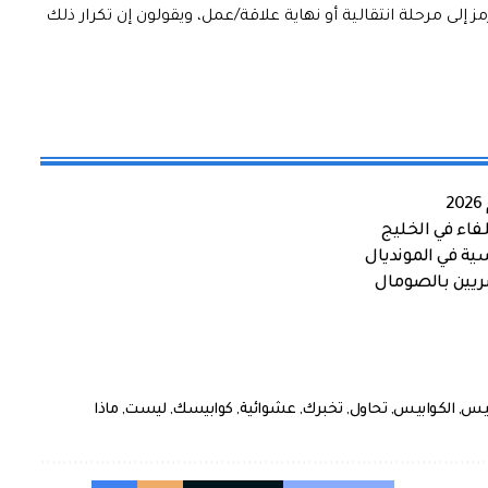
 إلى مرحلة انتقالية أو نهاية علاقة/عمل، ويقولون إن تكرار ذلك
اء في الخليج
ية في المونديال
صريين بالصومال
ابيس
,
الكوابيس
,
تحاول
,
تخبرك
,
عشوائية
,
كوابيسك
,
ليست
,
ماذا