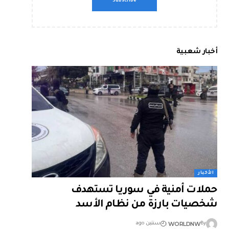
أخبار شعبية
الأخبار
حملات أمنية في سوريا تستهدف
شخصيات بارزة من نظام الأسد
WORLDNW
By
سنتين ago