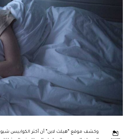
وكشف موقع “هيلث لاين” أن أكثر الكوابيس شيوعا 