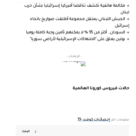
مكالمة هاتفية تكشف تناقضا أميركيا إسرائيليا بشأن حرب
لبنان
الجيش اللبناني يعتقل مجموعة أطلقت صواريخ باتجاه
إسرائيل
السودان.. أكثر من 95 % لا يمكنهم تأمين وجبة كاملة يوميا
بوتين يعلق على "الانتهاكات الإسرائيلية لأراضي سوريا"
- الإعلانات -
حالات فيروس كورونا العالمية
إحصائيات كوفيد -19
معلومات اكثر:
البحث