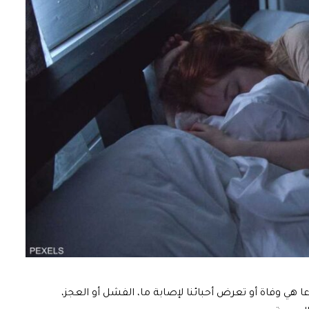
هي وفاة أو تعرض أحبائنا لإصابة ما، الفشل أو العجز،