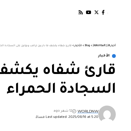
أخبار 24 | 24AkHbaR
>
Blog
>
الأخبار
>
قارئ شفاه يكشف ما دار بين ترامب وبوتين على السجادة الحم
الأخبار
قارئ شفاه يكشف م
السجادة الحمراء
WORLDNW
12 شهر ago
Last updated: 2025/08/16 at 5:20 مساءً