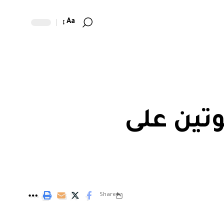
Aa
وتين على
Share