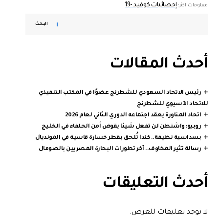
إحصائيات كوفيد -19
معلومات اكثر:
البحث
أحدث المقالات
رئيس الاتحاد السعودي للشطرنج عضوًا في المكتب التنفيذي
للاتحاد الآسيوي للشطرنج
اتحاد المناورة يعقد اجتماعه الدوري الثاني لعام 2026
روبيو: واشنطن لن تفعل شيئا يقوض أمن الحلفاء في الخليج
بسداسية نظيفة.. كندا تُلحق بقطر خسارة قاسية في المونديال
رسالة تثير المخاوف.. آخر تطورات البحارة المصريين بالصومال
أحدث التعليقات
لا توجد تعليقات للعرض.