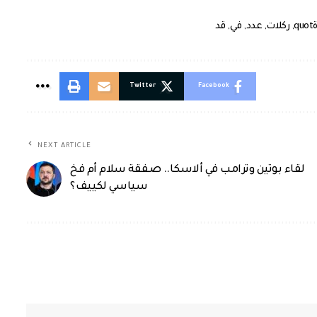
q
,
ركلات
,
عدد
,
في
,
قد
Twitter
Facebook
NEXT ARTICLE
لقاء بوتين وترامب في ألاسكا.. صفقة سلام أم فخ
سياسي لكييف؟