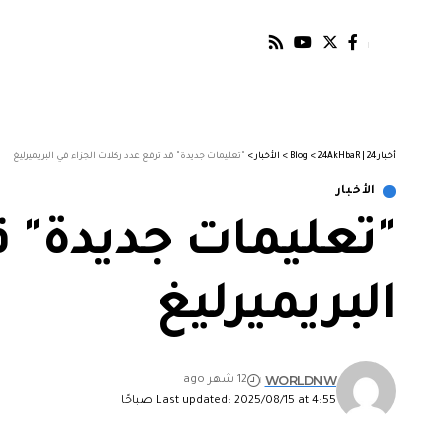
أخبار 24 | 24AkHbaR
>
Blog
>
الأخبار
>
"تعليمات جديدة" قد ترفع عدد ركلات الجزاء في البريميرليغ
الأخبار
"تعليمات جديدة" ق
البريميرليغ
WORLDNW
12 شهر ago
Last updated: 2025/08/15 at 4:55 صباحًا