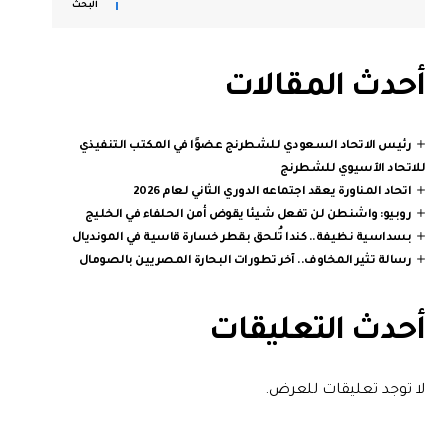
البحث
أحدث المقالات
رئيس الاتحاد السعودي للشطرنج عضوًا في المكتب التنفيذي
للاتحاد الآسيوي للشطرنج
اتحاد المناورة يعقد اجتماعه الدوري الثاني لعام 2026
روبيو: واشنطن لن تفعل شيئا يقوض أمن الحلفاء في الخليج
بسداسية نظيفة.. كندا تُلحق بقطر خسارة قاسية في المونديال
رسالة تثير المخاوف.. آخر تطورات البحارة المصريين بالصومال
أحدث التعليقات
لا توجد تعليقات للعرض.