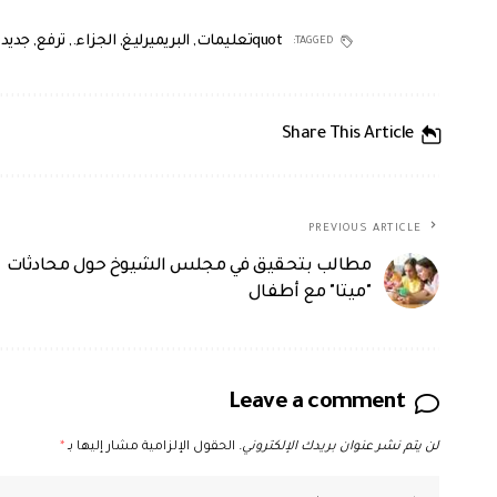
quotتعليمات
,
البريميرليغ
,
الجزاء.
,
ترفع
,
جديدةuot
TAGGED:
Share This Article
PREVIOUS ARTICLE
مطالب بتحقيق في مجلس الشيوخ حول محادثات
"ميتا" مع أطفال
Leave a comment
لن يتم نشر عنوان بريدك الإلكتروني.
الحقول الإلزامية مشار إليها بـ
*