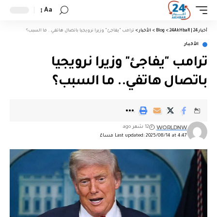
Aa
أخبار 24 | 24AkHbaR
>
Blog
>
الأخبار
>
ترامب "يفاجئ" وزيرا نرويجيا باتصال هاتفي.. ما السبب؟
الأخبار
ترامب "يفاجئ" وزيرا نرويجيا
باتصال هاتفي.. ما السبب؟
WORLDNW
12 شهر ago
Last updated: 2025/08/14 at 4:47 مساءً