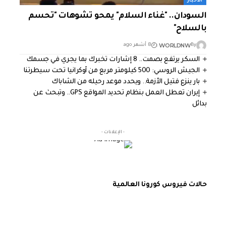
الأخبار
السودان.. "غناء السلام" يمحو تشوهات "تحسم
بالسلاح"
WORLDNW
By
8 أشهر ago
السكر يرتفع بصمت.. 8 إشارات تخبرك بما يجري في جسمك
الجيش الروسي: 500 كيلومتر مربع من أوكرانيا تحت سيطرتنا
بار ينزع فتيل الأزمة.. ويحدد موعد رحيله من الشاباك
إيران تعطل العمل بنظام تحديد المواقع GPS.. وتبحث عن
بدائل
- الإعلانات -
حالات فيروس كورونا العالمية