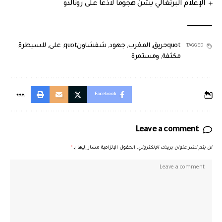
الإعلام البرتغالي يشنّ هجوما لاذعا على رونالدو
quotحريق
,
المغرب
,
جهود
,
شفشاونquot
,
على
,
للسيطرة
,
TAGGED:
مكثفة
,
ومستمرة
Facebook
Leave a comment
لن يتم نشر عنوان بريدك الإلكتروني.
الحقول الإلزامية مشار إليها بـ
*