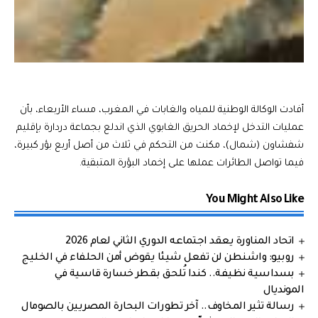
أفادت الوكالة الوطنية للمياه والغابات في المغرب، مساء الأربعاء، بأن
عمليات التدخل لإخماد الحريق الغابوي الذي اندلع بجماعة دردارة بإقليم
شفشاون (شمال)، مكنت من التحكم في ثلاث من أصل أربع بؤر كبيرة،
فيما تواصل الطائرات عملها على إخماد البؤرة المتبقية.
You Might Also Like
اتحاد المناورة يعقد اجتماعه الدوري الثاني لعام 2026
روبيو: واشنطن لن تفعل شيئا يقوض أمن الحلفاء في الخليج
بسداسية نظيفة.. كندا تُلحق بقطر خسارة قاسية في
المونديال
رسالة تثير المخاوف.. آخر تطورات البحارة المصريين بالصومال