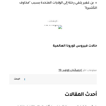
بن غفير يلغي رحلة إلى الولايات المتحدة بسبب "مخاوف
التأشيرة"
- الإعلانات -
حالات فيروس كورونا العالمية
إحصائيات كوفيد -19
معلومات اكثر:
البحث
أحدث المقالات