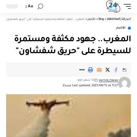
Aa
أخبار 24 | 24AkHbaR
>
Blog
>
الأخبار
>
المغرب.. جهود مكثفة ومستمرة للسيطرة على "حريق شفشاون"
الأخبار
المغرب.. جهود مكثفة ومستمرة
للسيطرة على "حريق شفشاون"
WORLDNW
12 شهر ago
Last updated: 2025/08/13 at 11:27 مساءً