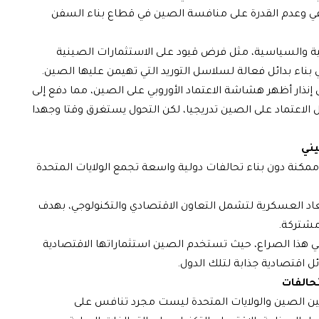
عي وعدم القدرة على منافسة الصين في قطاع بناء السفن
ريعية والسياسية، مثل فرض قيود على الاستثمارات الصينية
بناء بدائل فعالة لسلاسل التوريد التي تهيمن عليها الصين.
س إنذار أظهر هشاشة الاعتماد الأوروبي على الصين، مما دفع إلى
الاعتماد على الصين تدريجيا، لكن التحول يستغرق وقتا وجهدا
يني
ممكنة دون بناء تحالفات دولية واسعة تجمع الولايات المتحدة
عاد العسكرية لتشمل التعاون الاقتصادي والتكنولوجي، بهدف
مشتركة.
 في هذا الصراع، حيث تستخدم الصين استثماراتها الاقتصادية
ل اقتصادية جذابة لتلك الدول.
حالفات
 بين الصين والولايات المتحدة ليست مجرد تنافس على