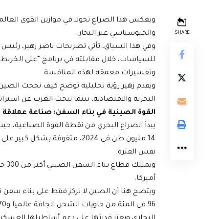
ويعكس هذا الصراع تحولا في موازين القوى العالم
والجيوسياسي عبر البحار.
SHARE
وفي هذا السياق، تأتي تصريحات ناصر زهير، رئيس
للسياسات، خلال مقابلته في برنامج “على الخريطة”
وتفسيرات معمقة لهذه المنافسة.
ويقدم زهير رؤية تحليلية توضح كيف نجحت الصين 
البحرية والاقتصادية، بينما يبحث الغرب عن استرا
القوة الصينية في بناء السفن: صناعة عملاقة 
نفس الفترة.
أميركا.
ويتضح هنا أن الصين لا تركز فقط على بناء س
التجاري ويعزز قدرتها على دعم أساطيلها العسكري