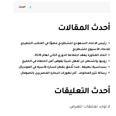
البحث
أحدث المقالات
رئيس الاتحاد السعودي للشطرنج عضوًا في المكتب التنفيذي
للاتحاد الآسيوي للشطرنج
اتحاد المناورة يعقد اجتماعه الدوري الثاني لعام 2026
روبيو: واشنطن لن تفعل شيئا يقوض أمن الحلفاء في الخليج
بسداسية نظيفة.. كندا تُلحق بقطر خسارة قاسية في المونديال
رسالة تثير المخاوف.. آخر تطورات البحارة المصريين بالصومال
أحدث التعليقات
لا توجد تعليقات للعرض.