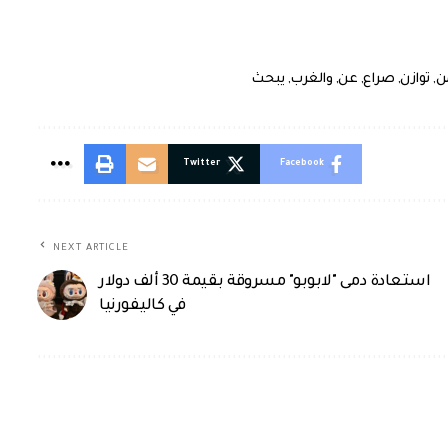
ن
,
توازن
,
صراع
,
عن
,
والغرب
,
يبحث
Twitter
Facebook
NEXT ARTICLE
استعادة دمى "لابوبو" مسروقة بقيمة 30 ألف دولار
في كاليفورنيا