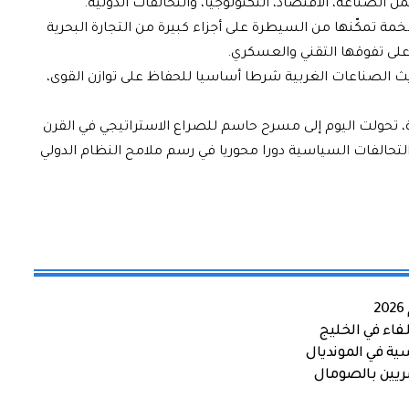
 الصناعة، الاقتصاد، التكنولوجيا، والتحالفات الدولية.
تمكّنها من السيطرة على أجزاء كبيرة من التجارة البحرية
 على تفوقها التقني والعسكري.
ديث الصناعات الغربية شرطا أساسيا للحفاظ على توازن القوى،
 تحولت اليوم إلى مسرح حاسم للصراع الاستراتيجي في القرن
التحالفات السياسية دورا محوريا في رسم ملامح النظام الدولي
اء في الخليج
ية في المونديال
صريين بالصومال