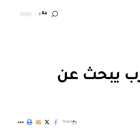
Aa
رب يبحث عن
Share