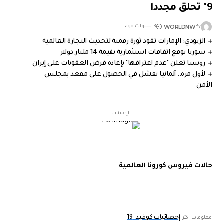
9" تحلق مجددا
WORLDNW
By
3 سنوات ago
الزيودي: الإمارات تقود ثورة رقمية لتحديث التجارة العالمية
سوريا توقع اتفاقات استثمارية بقيمة 14 مليار دولار
روسيا تعلن "عدم اعترافها" بإعادة فرض العقوبات على إيران
لأول مرة.. ألمانيا تفشل في الحصول على مقعد بمجلس
الأمن
- الإعلانات -
حالات فيروس كورونا العالمية
إحصائيات كوفيد -19
معلومات اكثر: