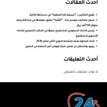
أحدث المقالات
تتويج الفائزين بـ “صيفية كرة المناورة” في نسختها الثانية
ضمن فعاليات موسم جدة.. “كمّلنا” تطلق بطولتها في جدة التاريخية
بجوائز 150 ألف ريال
رئيس الاتحاد السعودي للشطرنج عضوًا في المكتب التنفيذي للاتحاد
الآسيوي للشطرنج
اتحاد المناورة يعقد اجتماعه الدوري الثاني لعام 2026
روبيو: واشنطن لن تفعل شيئا يقوض أمن الحلفاء في الخليج
أحدث التعليقات
لا توجد تعليقات للعرض.