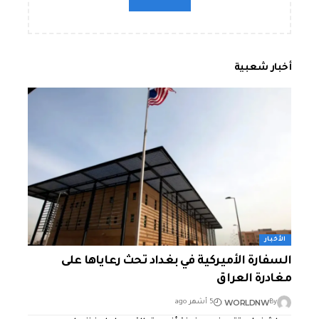
أخبار شعبية
الأخبار
السفارة الأميركية في بغداد تحث رعاياها على
مغادرة العراق
WORLDNW
By
5 أشهر ago