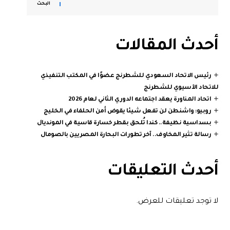
البحث
أحدث المقالات
رئيس الاتحاد السعودي للشطرنج عضوًا في المكتب التنفيذي
للاتحاد الآسيوي للشطرنج
اتحاد المناورة يعقد اجتماعه الدوري الثاني لعام 2026
روبيو: واشنطن لن تفعل شيئا يقوض أمن الحلفاء في الخليج
بسداسية نظيفة.. كندا تُلحق بقطر خسارة قاسية في المونديال
رسالة تثير المخاوف.. آخر تطورات البحارة المصريين بالصومال
أحدث التعليقات
لا توجد تعليقات للعرض.