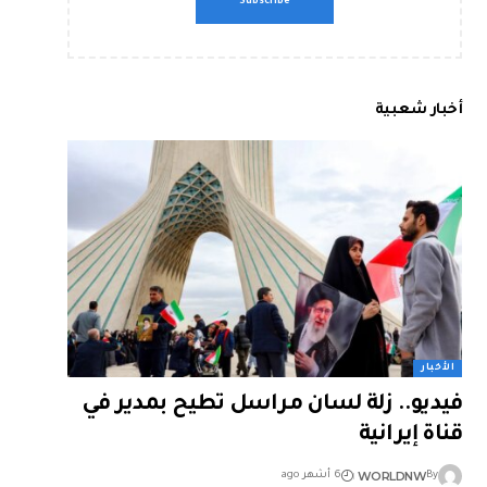
أخبار شعبية
الأخبار
فيديو.. زلة لسان مراسل تطيح بمدير في
قناة إيرانية
WORLDNW
By
6 أشهر ago