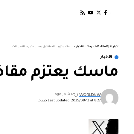
أخبار 24 | 24AkHbaR
>
Blog
>
الأخبار
>
ماسك يعتزم مقاضاة أبل بسبب متجرها للتطبيقات
الأخبار
ماسك يعتزم مقاض
WORLDNW
12 شهر ago
Last updated: 2025/08/12 at 8:27 صباحًا