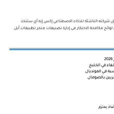
 إن شركته الناشئة للذكاء الاصطناعي إكس إيه.آي ستتخذ
لوائح مكافحة الاحتكار في إدارة تصنيفات متجر تطبيقات أبل.
اء في الخليج
ية في المونديال
صريين بالصومال
اة
,
يعتزم