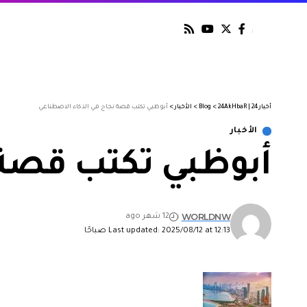
أخبار 24 | 24AkHbaR
>
Blog
>
الأخبار
>
أبوظبي تكتب قصة نجاح في الذكاء الاصطناعي
الأخبار
أبوظبي تكتب قصة 
WORLDNW
12 شهر ago
Last updated: 2025/08/12 at 12:13 صباحًا