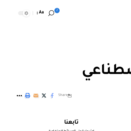
2
Aa
صطناعي
Share
تابعنا