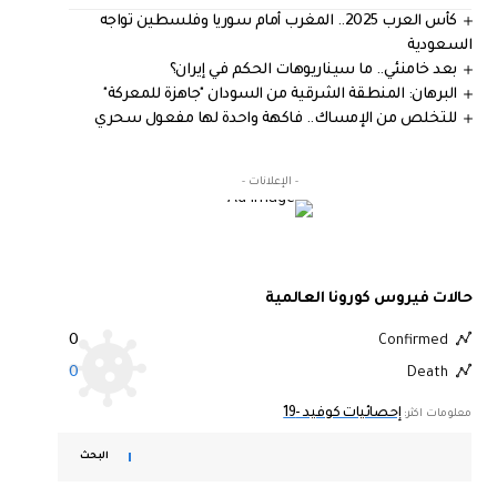
كأس العرب 2025.. المغرب أمام سوريا وفلسطين تواجه
السعودية
بعد خامنئي.. ما سيناريوهات الحكم في إيران؟
البرهان: المنطقة الشرقية من السودان "جاهزة للمعركة"
للتخلص من الإمساك.. فاكهة واحدة لها مفعول سحري
- الإعلانات -
حالات فيروس كورونا العالمية
0
Confirmed
0
Death
إحصائيات كوفيد -19
معلومات اكثر:
البحث