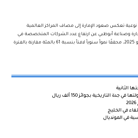
وعية تعكس صعود الإمارة إلى مصاف المراكز العالمية
 تجارة وصناعة أبوظبي عن ارتفاع عدد الشركات المتخصصة في
هذا القطاع إلى 673 شركة ما بين يونيو 2024 ويونيو 2025، محققًا نمواً سنوياً لافتاً بنسبة 61 بالمئة مقارنة بالفترة
ها الثانية
ة التاريخية بجوائز 150 ألف ريال
اء في الخليج
ية في المونديال