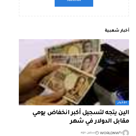
أخبار شعبية
الأخبار
الين يتجه لتسجيل أكبر انخفاض يومي
مقابل الدولار في شهر
WORLDNW
By
سنتين ago