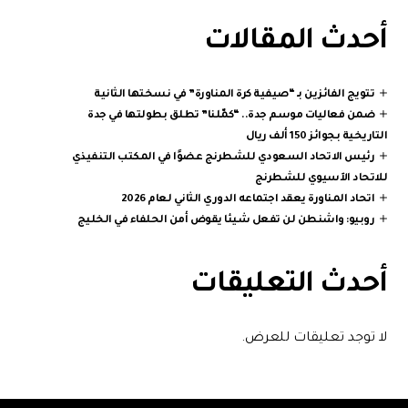
أحدث المقالات
تتويج الفائزين بـ “صيفية كرة المناورة” في نسختها الثانية
ضمن فعاليات موسم جدة.. “كمّلنا” تطلق بطولتها في جدة
التاريخية بجوائز 150 ألف ريال
رئيس الاتحاد السعودي للشطرنج عضوًا في المكتب التنفيذي
للاتحاد الآسيوي للشطرنج
اتحاد المناورة يعقد اجتماعه الدوري الثاني لعام 2026
روبيو: واشنطن لن تفعل شيئا يقوض أمن الحلفاء في الخليج
أحدث التعليقات
لا توجد تعليقات للعرض.